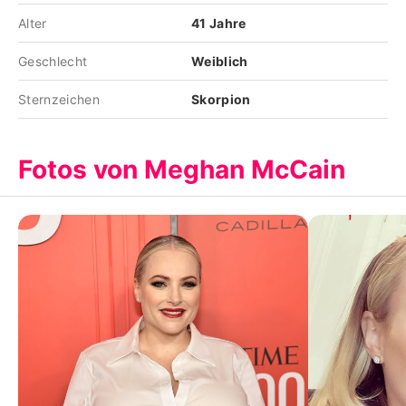
Alter
41 Jahre
Geschlecht
Weiblich
Sternzeichen
Skorpion
Fotos von Meghan McCain