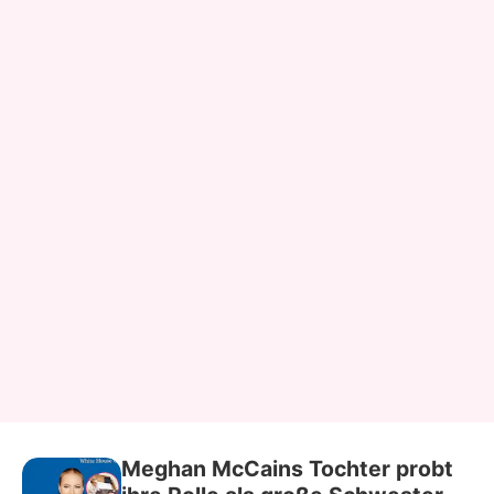
Meghan McCains Tochter probt