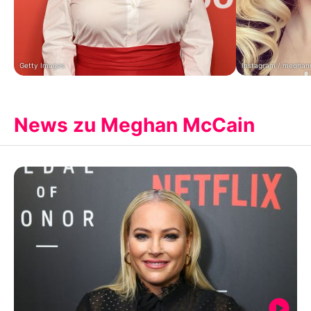
Getty Images
Instagram / meghan
News zu Meghan McCain