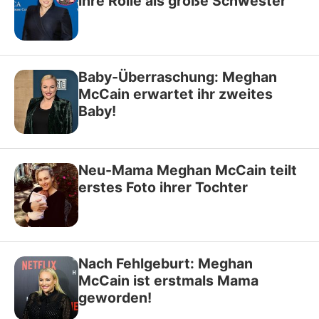
ihre Rolle als große Schwester
Baby-Überraschung: Meghan
McCain erwartet ihr zweites
Baby!
Neu-Mama Meghan McCain teilt
erstes Foto ihrer Tochter
Nach Fehlgeburt: Meghan
McCain ist erstmals Mama
geworden!