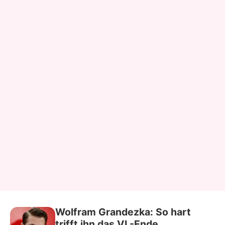
Wolfram Grandezka: So hart
trifft ihn das VL-Ende