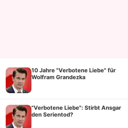
10 Jahre "Verbotene Liebe" für
Wolfram Grandezka
"Verbotene Liebe": Stirbt Ansgar
den Serientod?