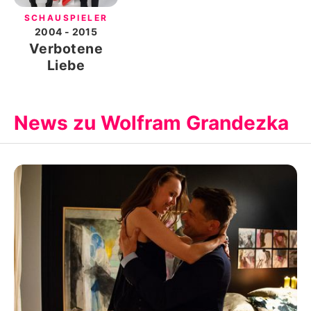
SCHAUSPIELER
2004
- 2015
Verbotene
Liebe
News zu Wolfram Grandezka