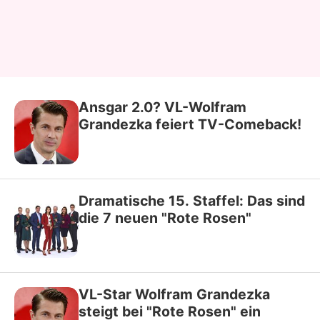
Ansgar 2.0? VL-Wolfram
Grandezka feiert TV-Comeback!
Dramatische 15. Staffel: Das sind
die 7 neuen "Rote Rosen"
VL-Star Wolfram Grandezka
steigt bei "Rote Rosen" ein