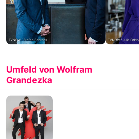
TVNOW / Stefan Behrens
TVNOW / Julia Feld
Umfeld von Wolfram
Grandezka