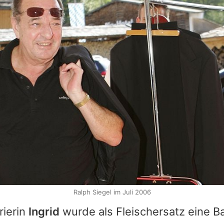
Ralph Siegel im Juli 2006
rierin
Ingrid
wurde als Fleischersatz eine B