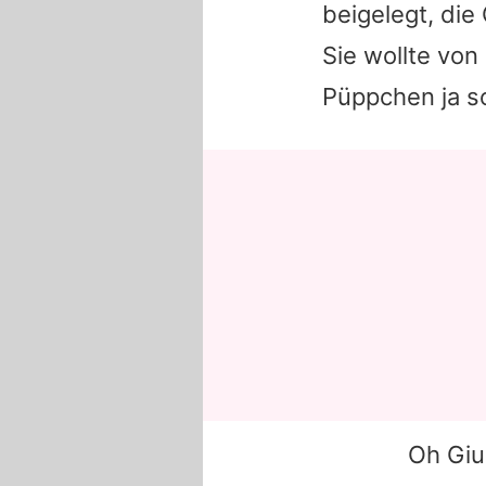
beigelegt, die
Sie wollte von
Püppchen ja s
Oh Giu