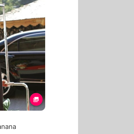
anana