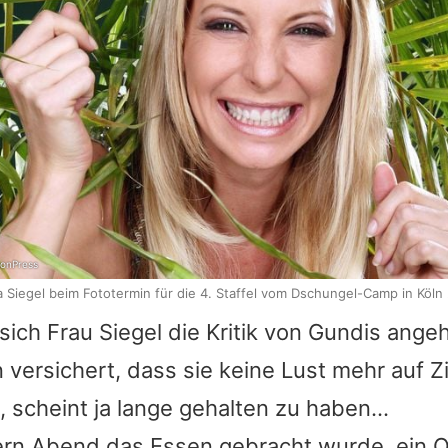
onPress
ia Siegel beim Fototermin für die 4. Staffel vom Dschungel-Camp in Köln
sich Frau Siegel die Kritik von Gundis ange
versichert, dass sie keine Lust mehr auf Z
 scheint ja lange gehalten zu haben...
ern Abend das Essen gebracht wurde, ein 