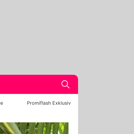
be
Promiflash Exklusiv