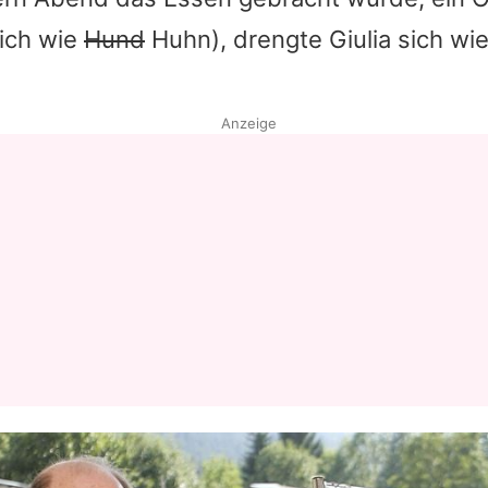
ich wie
Hund
Huhn), drengte Giulia sich wi
Anzeige