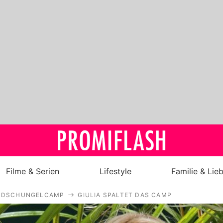
Filme & Serien
Lifestyle
Familie & Lie
DSCHUNGELCAMP
GIULIA SPALTET DAS CAMP
Royals
Stars