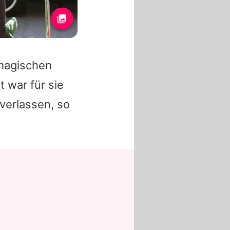
 magischen
t war für sie
verlassen, so