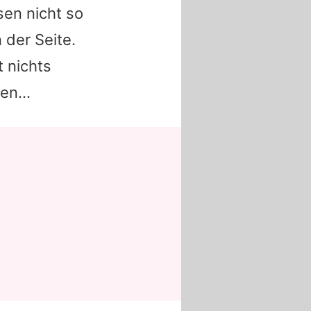
sen nicht so
 der Seite.
t nichts
en...