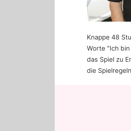
Getty Images
Knappe 48 Stu
Worte "Ich bin 
das Spiel zu 
die Spielregeln