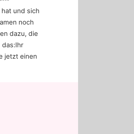
t hat und sich
 kamen noch
en dazu, die
 das:Ihr
 jetzt einen