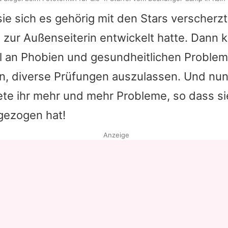
 sie sich es gehörig mit den Stars verscherz
 zur Außenseiterin entwickelt hatte. Dann
hl an Phobien und gesundheitlichen Problem
en, diverse Prüfungen auszulassen. Und nun
te ihr mehr und mehr Probleme, so dass sie
gezogen hat!
Anzeige