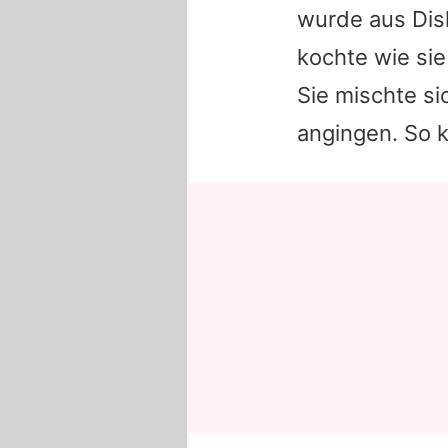
wurde aus Disk
kochte wie sie
Sie mischte si
angingen. So k