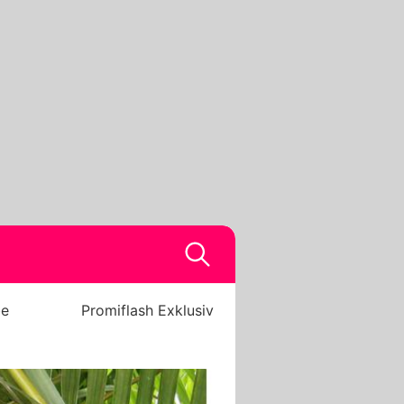
be
Promiflash Exklusiv