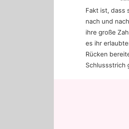
Fakt ist, dass
nach und nach
ihre große Za
es ihr erlaubt
Rücken bereite
Schlussstrich 