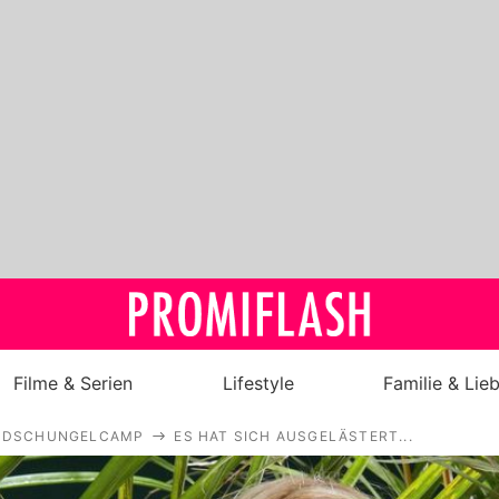
Filme & Serien
Lifestyle
Familie & Lie
DSCHUNGELCAMP
ES HAT SICH AUSGELÄSTERT...
Royals
Stars