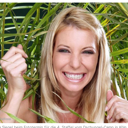
onPress
ia Siegel beim Fototermin für die 4. Staffel vom Dschungel-Camp in Köln