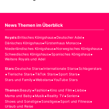
News Themen im Überblick
•
•
Royals
:
Britisches Königshaus
Deutscher Adel
•
•
Dänisches Königshaus
Fürstenhaus Monaco
•
•
Niederländisches Königshaus
Norwegisches Königshaus
•
•
Schwedisches Königshaus
Spanisches Königshaus
Weitere Royals und Adel
•
•
Stars
:
Deutsche Stars
Internationale Stars
Schlagerstars
•
•
•
•
Tierische Stars
TikTok Stars
Sport Stars
•
•
Stars und Family
Webstars
YouTube Stars
•
•
•
•
Themen
:
Beauty
Fashion
Kino und Film
Liebe
•
•
•
•
Mama und Baby
Musik
Reality TV
Serien
•
•
•
Shows und Sonstige
Sonstiges
Sport und Fitness
Urlaub und Reise