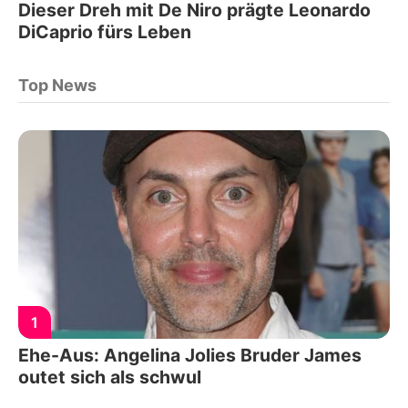
Dieser Dreh mit De Niro prägte Leonardo
DiCaprio fürs Leben
Top News
1
Ehe-Aus: Angelina Jolies Bruder James
outet sich als schwul