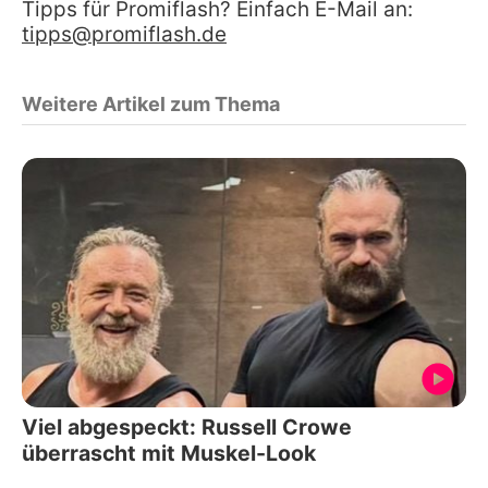
Tipps für Promiflash? Einfach E-Mail an:
tipps@promiflash.de
Weitere Artikel zum Thema
Viel abgespeckt: Russell Crowe
überrascht mit Muskel-Look