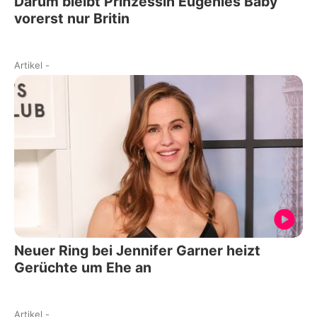
Darum bleibt Prinzessin Eugenies Baby
vorerst nur Britin
Artikel
-
Neuer Ring bei Jennifer Garner heizt
Gerüchte um Ehe an
Artikel
-