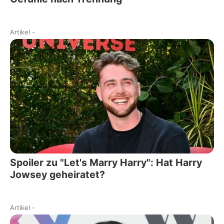
Artikel
-
Spoiler zu "Let's Marry Harry": Hat Harry
Jowsey geheiratet?
Artikel
-