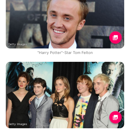
Getty Images
"Harry Potter"-Star Tom Felton
Getty Images