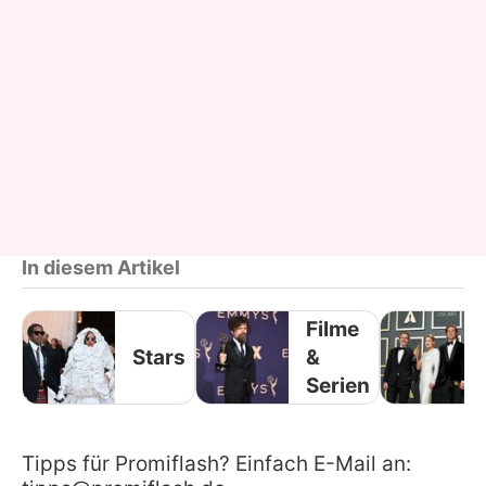
In diesem Artikel
Filme
Stars
&
Serien
Tipps für Promiflash? Einfach E-Mail an: