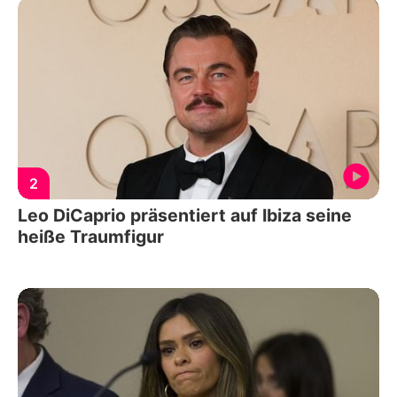
2
Leo DiCaprio präsentiert auf Ibiza seine
heiße Traumfigur