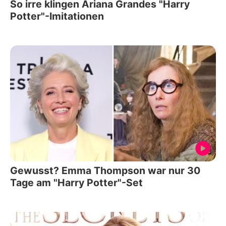
So irre klingen Ariana Grandes "Harry
Potter"-Imitationen
Gewusst? Emma Thompson war nur 30
Tage am "Harry Potter"-Set