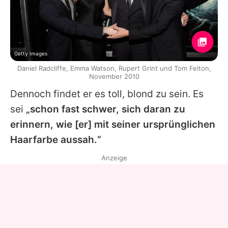
Getty Images
Daniel Radcliffe, Emma Watson, Rupert Grint und Tom Felton,
November 2010
Dennoch findet er es toll, blond zu sein. Es
sei
„schon fast schwer, sich daran zu
erinnern, wie [er] mit seiner ursprünglichen
Haarfarbe aussah.“
Anzeige