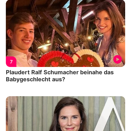
7
Plaudert Ralf Schumacher beinahe das
Babygeschlecht aus?