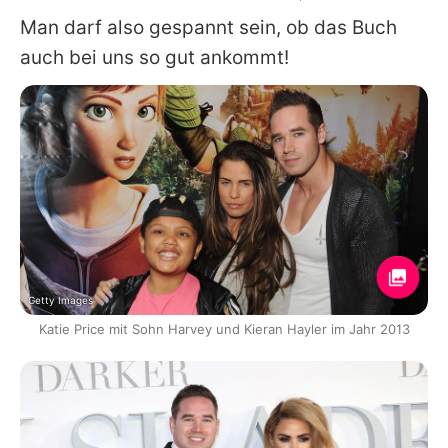
Man darf also gespannt sein, ob das Buch
auch bei uns so gut ankommt!
Getty Images
Katie Price mit Sohn Harvey und Kieran Hayler im Jahr 2013