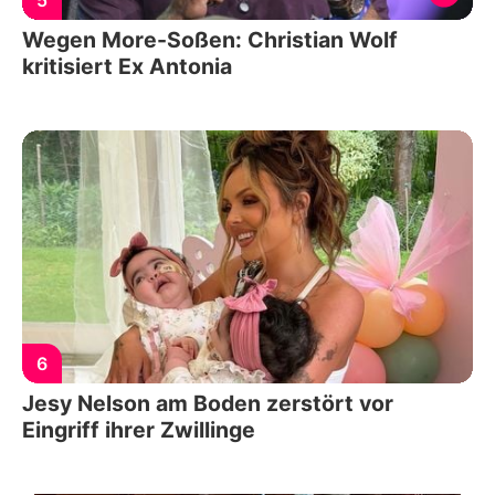
Wegen More-Soßen: Christian Wolf
kritisiert Ex Antonia
6
Jesy Nelson am Boden zerstört vor
Eingriff ihrer Zwillinge