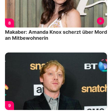
8
Makaber: Amanda Knox scherzt über Mord
an Mitbewohnerin
9