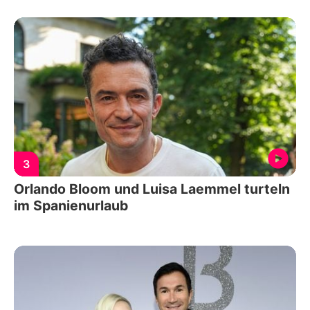
3
Orlando Bloom und Luisa Laemmel turteln
im Spanienurlaub