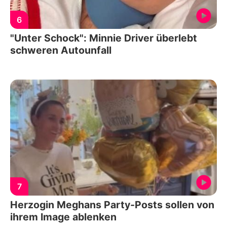
6
"Unter Schock": Minnie Driver überlebt
schweren Autounfall
7
Herzogin Meghans Party-Posts sollen von
ihrem Image ablenken