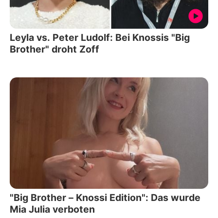
Leyla vs. Peter Ludolf: Bei Knossis "Big
Brother" droht Zoff
"Big Brother – Knossi Edition": Das wurde
Mia Julia verboten