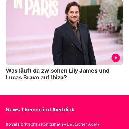
Was läuft da zwischen Lily James und
Lucas Bravo auf Ibiza?
News Themen im Überblick
•
•
Royals
:
Britisches Königshaus
Deutscher Adel