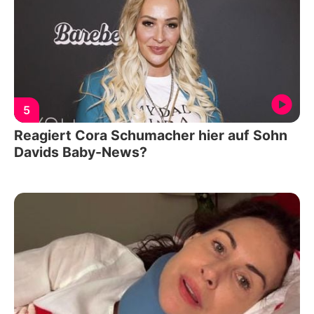
5
Reagiert Cora Schumacher hier auf Sohn
Davids Baby-News?