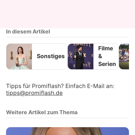
In diesem Artikel
Filme
Sonstiges
&
Serien
Tipps für Promiflash? Einfach E-Mail an:
tipps@promiflash.de
Weitere Artikel zum Thema