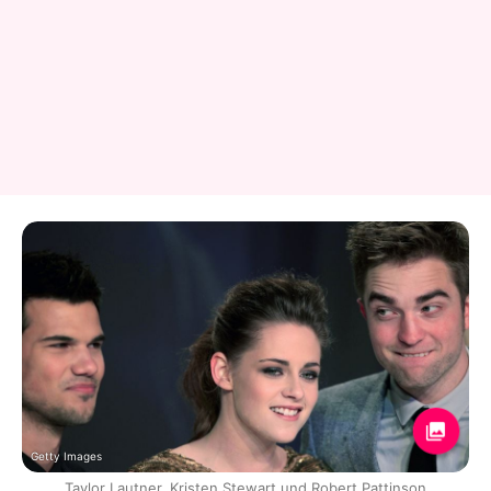
Getty Images
Taylor Lautner, Kristen Stewart und Robert Pattinson