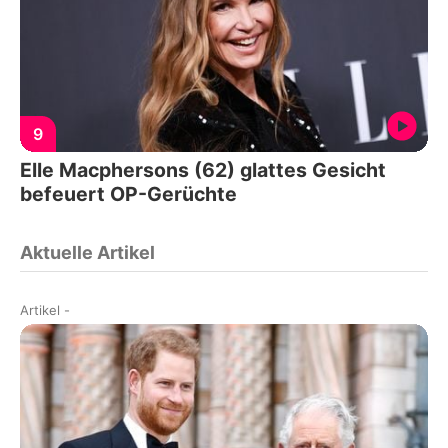
9
Elle Macphersons (62) glattes Gesicht
befeuert OP-Gerüchte
Aktuelle Artikel
Artikel
-