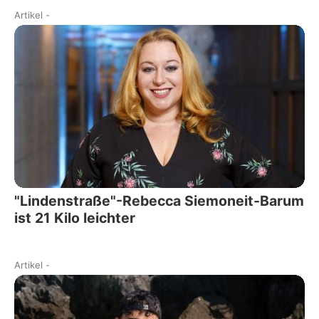
Artikel
-
"Lindenstraße"-Rebecca Siemoneit-Barum
ist 21 Kilo leichter
Artikel
-