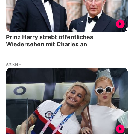
Prinz Harry strebt öffentliches
Wiedersehen mit Charles an
Artikel
-