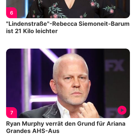
6
"Lindenstraße"-Rebecca Siemoneit-Barum
ist 21 Kilo leichter
7
Ryan Murphy verrät den Grund für Ariana
Grandes AHS-Aus