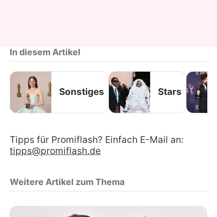
In diesem Artikel
Sonstiges
Stars
Tipps für Promiflash? Einfach E-Mail an:
tipps@promiflash.de
Weitere Artikel zum Thema