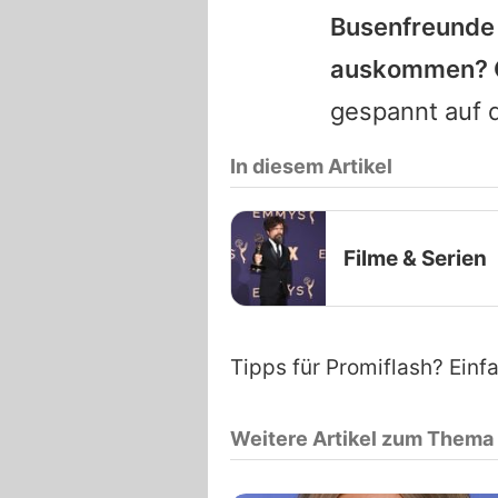
Busenfreunde 
auskommen? Od
gespannt auf d
In diesem Artikel
Filme & Serien
Tipps für Promiflash? Einf
Weitere Artikel zum Thema