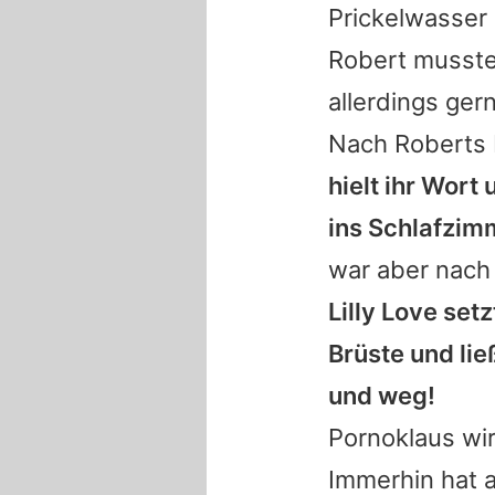
Prickelwasser 
Robert musste
allerdings gern
Nach Roberts 
hielt ihr Wort
ins Schlafzim
war aber nach
Lilly Love set
Brüste und lie
und weg!
Pornoklaus wir
Immerhin hat a