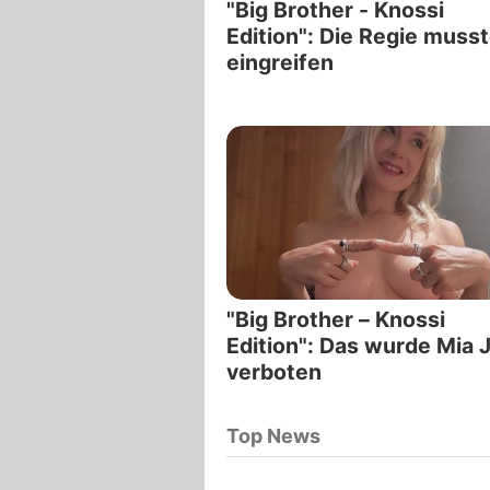
"Big Brother - Knossi
Edition": Die Regie muss
eingreifen
"Big Brother – Knossi
Edition": Das wurde Mia J
verboten
Top News