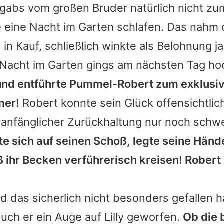
gabs vom großen Bruder natürlich nicht zum 
 eine Nacht im Garten schlafen. Das nahm 
 in Kauf, schließlich winkte als Belohnung ja L
Nacht im Garten gings am nächsten Tag ho
 und entführte Pummel-Robert zum exklusiv
mer!
Robert konnte sein Glück offensichtlic
 anfänglicher Zurückhaltung nur noch schw
zte sich auf seinen Schoß, legte seine Händ
ß ihr Becken verführerisch kreisen! Robert 
d das sicherlich nicht besonders gefallen 
uch er ein Auge auf Lilly geworfen.
Ob die 