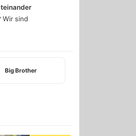
iteinander
?
Wir sind
Big Brother