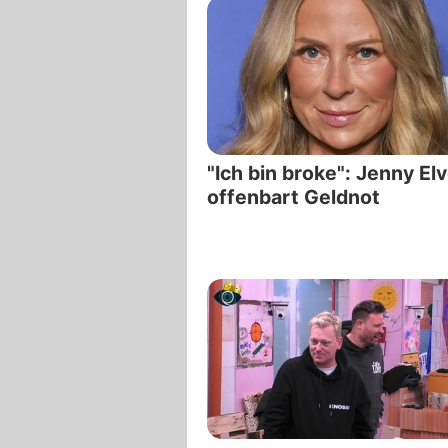
"Ich bin broke": Jenny El
offenbart Geldnot