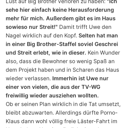
Lust auf Big Brother verloren zu haben:
"Ich
sehe hier einfach keine Herausforderung
mehr für mich. Außerdem gibt es im Haus
sowieso nur Streit!"
Damit trifft Uwe den
Nagel wirklich auf den Kopf.
Selten hat man
in einer Big Brother-Staffel soviel Geschrei
und Streit erlebt, wie in dieser.
Kein Wunder
also, dass die Bewohner so wenig Spaß an
dem Projekt haben und in Scharen das Haus
wieder verlassen.
Immerhin ist Uwe nur
einer von vielen, die aus der TV-WG
freiwillig wieder ausziehen wollten.
Ob er seinen Plan wirklich in die Tat umsetzt,
bleibt abzuwarten. Allerdings dürfte Porno-
Klaus dann wohl völlig freie Läster-Fahrt im