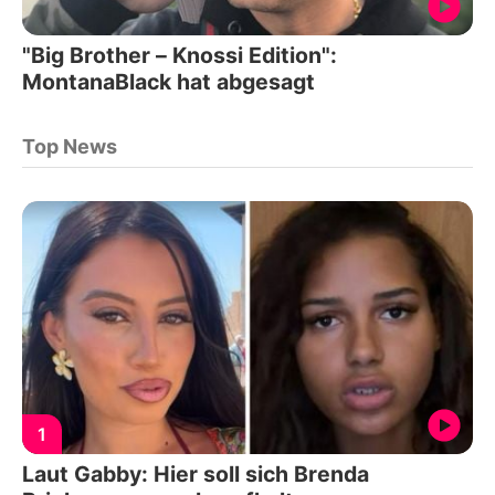
"Big Brother – Knossi Edition":
MontanaBlack hat abgesagt
Top News
1
Laut Gabby: Hier soll sich Brenda