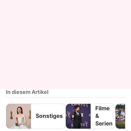
In diesem Artikel
Filme
Sonstiges
&
Serien