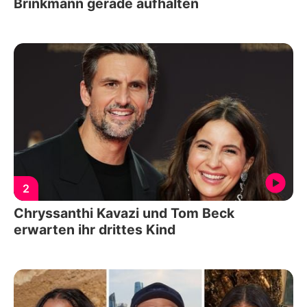
Brinkmann gerade aufhalten
2
Chryssanthi Kavazi und Tom Beck
erwarten ihr drittes Kind