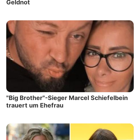
Geldnot
"Big Brother"-Sieger Marcel Schiefelbein
trauert um Ehefrau