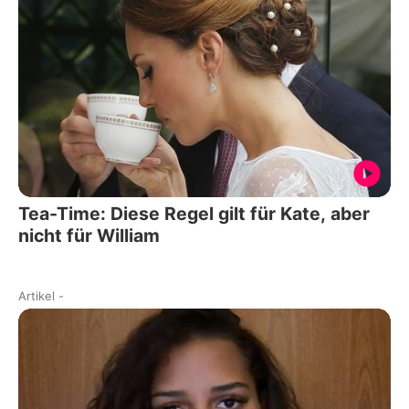
Tea-Time: Diese Regel gilt für Kate, aber
nicht für William
Artikel
-