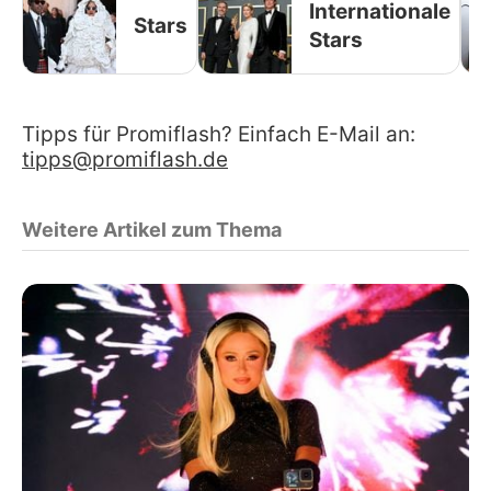
Internationale
Stars
Stars
Tipps für Promiflash? Einfach E-Mail an:
tipps@promiflash.de
Weitere Artikel zum Thema