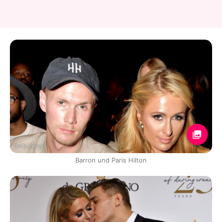
Getty Images
Barron und Paris Hilton