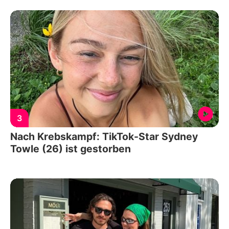
3
Nach Krebskampf: TikTok-Star Sydney
Towle (26) ist gestorben