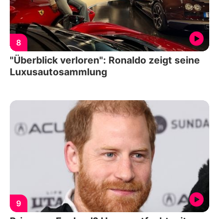
8
"Überblick verloren": Ronaldo zeigt seine
Luxusautosammlung
9