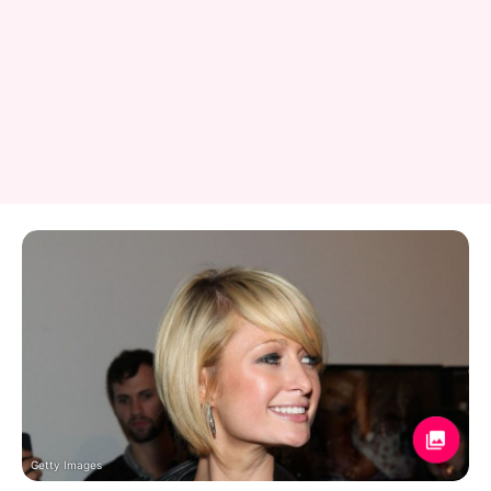
Getty Images