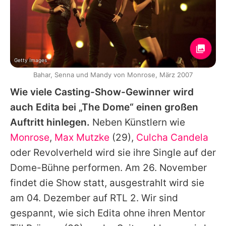
Getty Images
Bahar, Senna und Mandy von Monrose, März 2007
Wie viele Casting-Show-Gewinner wird
auch Edita bei „The Dome“ einen großen
Auftritt hinlegen.
Neben Künstlern wie
Monrose
,
Max Mutzke
(29),
Culcha Candela
oder Revolverheld wird sie ihre Single auf der
Dome-Bühne performen. Am 26. November
findet die Show statt, ausgestrahlt wird sie
am 04. Dezember auf RTL 2. Wir sind
gespannt, wie sich Edita ohne ihren Mentor