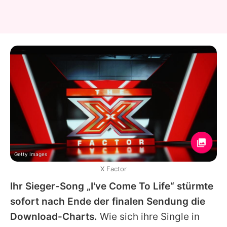
Getty Images
X Factor
Ihr Sieger-Song „I've Come To Life“ stürmte
sofort nach Ende der finalen Sendung die
Download-Charts.
Wie sich ihre Single in