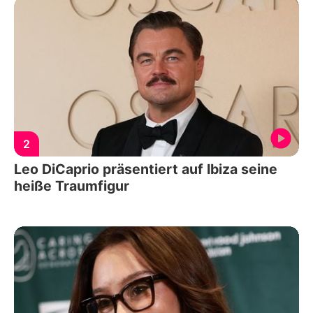
2
Leo DiCaprio präsentiert auf Ibiza seine
heiße Traumfigur