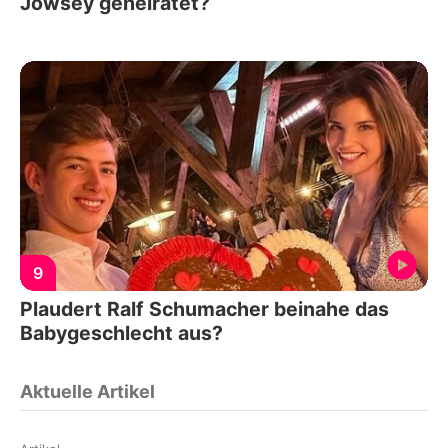
Jowsey geheiratet?
9
Plaudert Ralf Schumacher beinahe das
Babygeschlecht aus?
Aktuelle Artikel