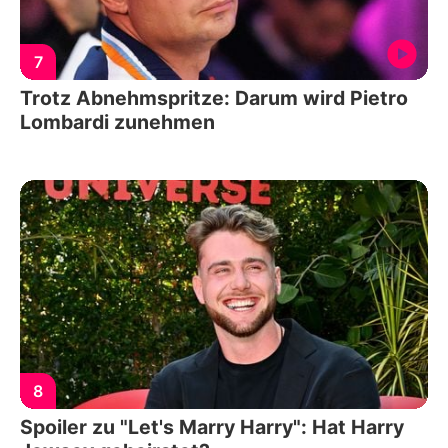
7
Trotz Abnehmspritze: Darum wird Pietro
Lombardi zunehmen
8
Spoiler zu "Let's Marry Harry": Hat Harry