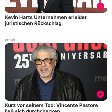
Kevin Harts Unternehmen erleidet
juristischen Rückschlag
Artikel
-
Kurz vor seinem Tod: Vincente Pastore
ließ sich durchchecken