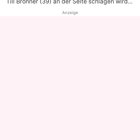
Till Brönner
(39) an der Seite schlagen wird...
Anzeige