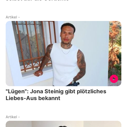
Artikel
-
"Lügen": Jona Steinig gibt plötzliches
Liebes-Aus bekannt
Artikel
-