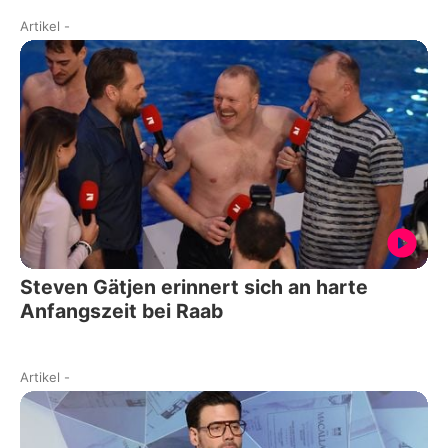
Artikel
-
Steven Gätjen erinnert sich an harte
Anfangszeit bei Raab
Artikel
-