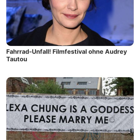
Fahrrad-Unfall! Filmfestival ohne Audrey
Tautou