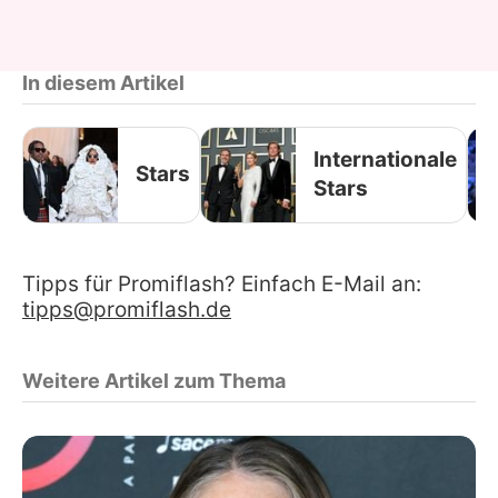
In diesem Artikel
Internationale
Stars
Stars
Tipps für Promiflash? Einfach E-Mail an:
tipps@promiflash.de
Weitere Artikel zum Thema