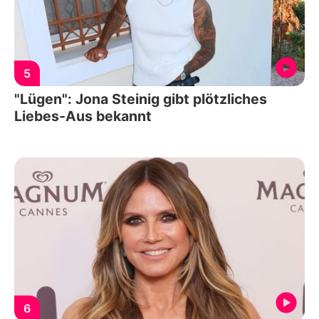
5
"Lügen": Jona Steinig gibt plötzliches
Liebes-Aus bekannt
6