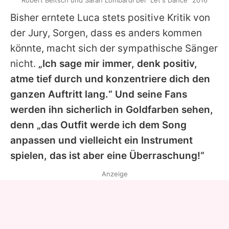
Robert Beitsch und Sarah Lombardi bei "Let's Dance" 2016
Bisher erntete Luca stets positive Kritik von
der Jury, Sorgen, dass es anders kommen
könnte, macht sich der sympathische Sänger
nicht.
„Ich sage mir immer, denk positiv,
atme tief durch und konzentriere dich den
ganzen Auftritt lang.“ Und seine Fans
werden ihn sicherlich in Goldfarben sehen,
denn „das Outfit werde ich dem Song
anpassen und vielleicht ein Instrument
spielen, das ist aber eine Überraschung!“
Anzeige