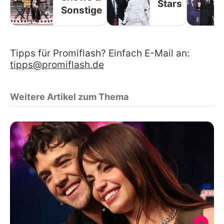
Stars
Sonstige
Tipps für Promiflash? Einfach E-Mail an:
tipps@promiflash.de
Weitere Artikel zum Thema