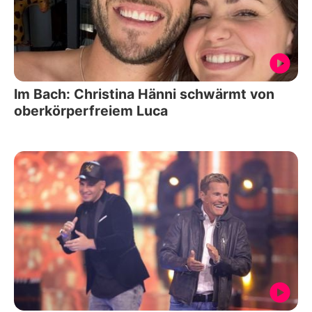
Im Bach: Christina Hänni schwärmt von
oberkörperfreiem Luca