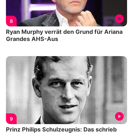
8
Ryan Murphy verrät den Grund für Ariana
Grandes AHS-Aus
9
Prinz Philips Schulzeugnis: Das schrieb