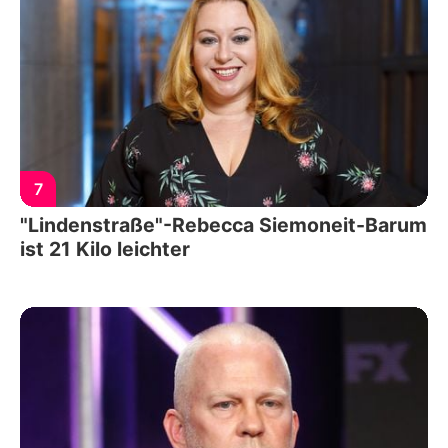
7
"Lindenstraße"-Rebecca Siemoneit-Barum
ist 21 Kilo leichter