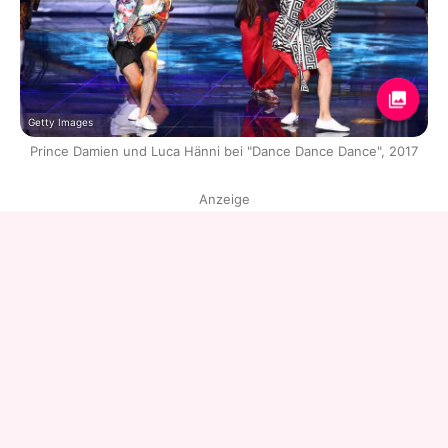
Getty Images
Prince Damien und Luca Hänni bei "Dance Dance Dance", 2017
Anzeige