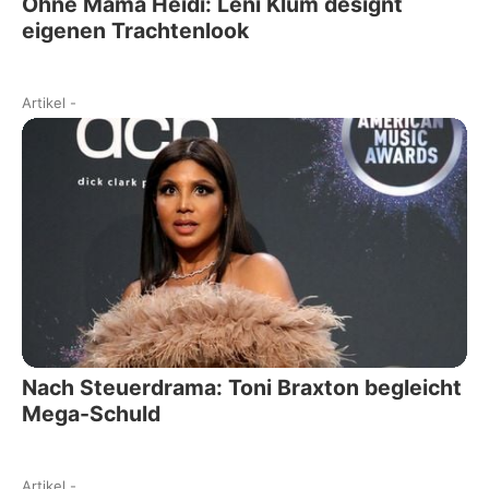
Ohne Mama Heidi: Leni Klum designt
eigenen Trachtenlook
Artikel
-
Nach Steuerdrama: Toni Braxton begleicht
Mega-Schuld
Artikel
-