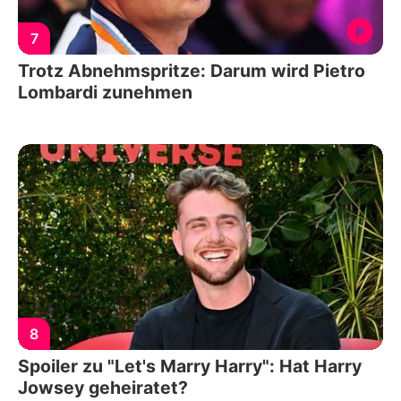
7
Trotz Abnehmspritze: Darum wird Pietro
Lombardi zunehmen
8
Spoiler zu "Let's Marry Harry": Hat Harry
Jowsey geheiratet?