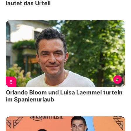
lautet das Urteil
5
Orlando Bloom und Luisa Laemmel turteln
im Spanienurlaub