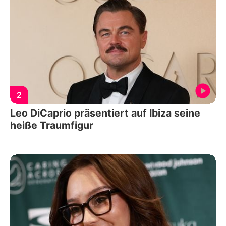
2
Leo DiCaprio präsentiert auf Ibiza seine
heiße Traumfigur