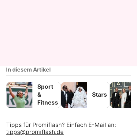
In diesem Artikel
Sport
&
Stars
Fitness
Tipps für Promiflash? Einfach E-Mail an:
tipps@promiflash.de