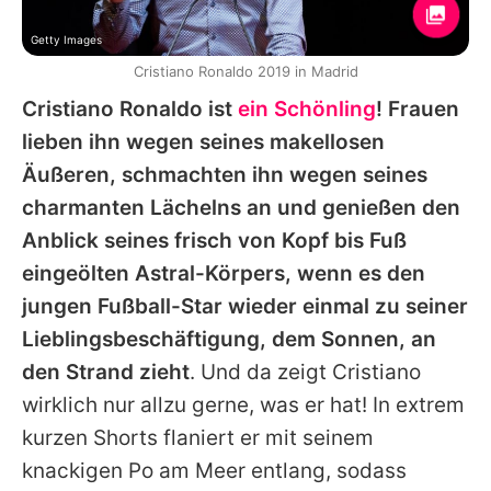
Getty Images
Cristiano Ronaldo 2019 in Madrid
Cristiano Ronaldo ist
ein Schönling
! Frauen
lieben ihn wegen seines makellosen
Äußeren, schmachten ihn wegen seines
charmanten Lächelns an und genießen den
Anblick seines frisch von Kopf bis Fuß
eingeölten Astral-Körpers, wenn es den
jungen Fußball-Star wieder einmal zu seiner
Lieblingsbeschäftigung, dem Sonnen, an
den Strand zieht
. Und da zeigt Cristiano
wirklich nur allzu gerne, was er hat! In extrem
kurzen Shorts flaniert er mit seinem
knackigen Po am Meer entlang, sodass