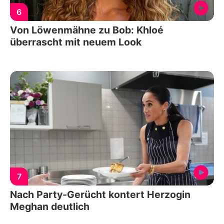
6
Von Löwenmähne zu Bob: Khloé
überrascht mit neuem Look
7
Nach Party-Gerücht kontert Herzogin
Meghan deutlich