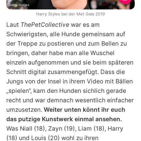
Getty Images
Harry Styles bei der Met Gala 2019
Laut
ThePetCollective
war es am
Schwierigsten, alle Hunde gemeinsam auf
der Treppe zu postieren und zum Bellen zu
bringen, daher habe man alle Wuschel
einzeln aufgenommen und sie beim späteren
Schnitt digital zusammengefügt. Dass die
Jungs von der Insel in ihrem Video mit Bällen
„spielen“, kam den Hunden sichlich gerade
recht und war demnach wesentlich einfacher
umzusetzen.
Weiter unten könnt ihr euch
das putzige Kunstwerk einmal ansehen.
Was Niall (18), Zayn (19), Liam (18), Harry
(18) und Louis (20) wohl zu ihren