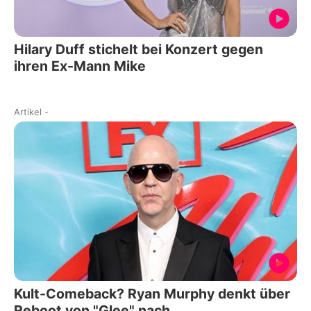
Hilary Duff stichelt bei Konzert gegen
ihren Ex-Mann Mike
Artikel
-
Kult-Comeback? Ryan Murphy denkt über
Reboot von "Glee" nach