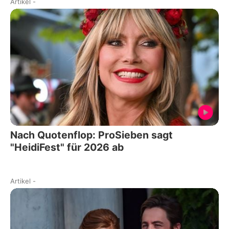
Artikel
-
Nach Quotenflop: ProSieben sagt
"HeidiFest" für 2026 ab
Artikel
-