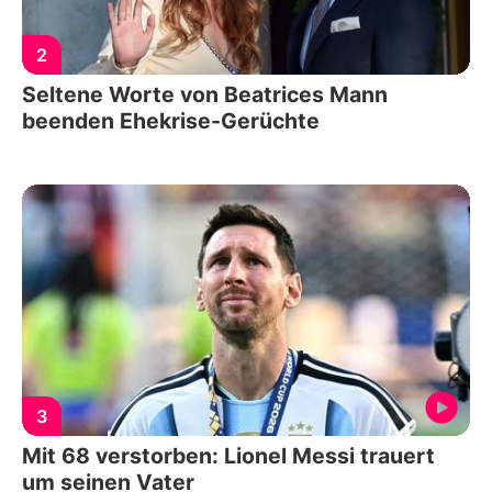
2
Seltene Worte von Beatrices Mann
beenden Ehekrise-Gerüchte
3
Mit 68 verstorben: Lionel Messi trauert
um seinen Vater