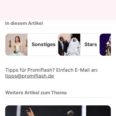
In diesem Artikel
Sonstiges
Stars
Tipps für Promiflash? Einfach E-Mail an:
tipps@promiflash.de
Weitere Artikel zum Thema