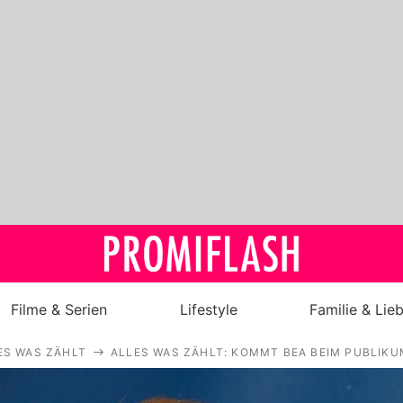
Filme & Serien
Lifestyle
Familie & Lie
ES WAS ZÄHLT
ALLES WAS ZÄHLT: KOMMT BEA BEIM PUBLIKU
Royals
Stars