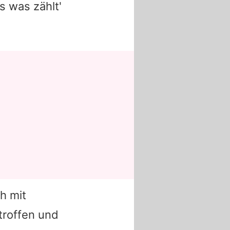
es was zählt
'
h mit
troffen und