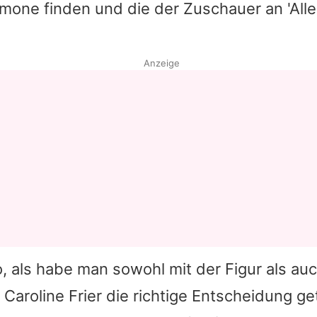
mone finden und die der Zuschauer an '
All
Anzeige
o, als habe man sowohl mit der Figur als auc
n
Caroline Frier
die richtige Entscheidung ge