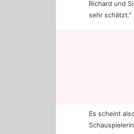
Richard und Si
sehr schätzt."
Es scheint als
Schauspieleri