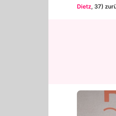
Dietz
, 37) zur