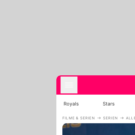
Royals
Stars
FILME & SERIEN
SERIEN
ALL