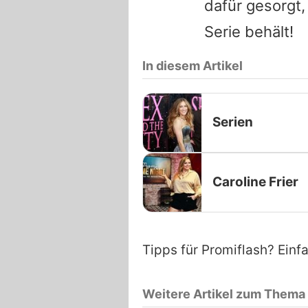
dafür gesorgt
Serie behält!
In diesem Artikel
Serien
Caroline Frier
Tipps für Promiflash? Einf
Weitere Artikel zum Thema