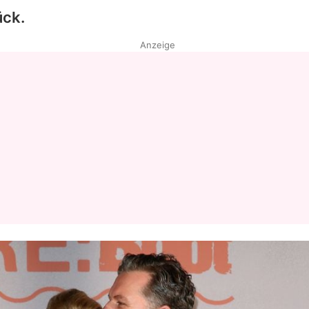
ück.
Anzeige