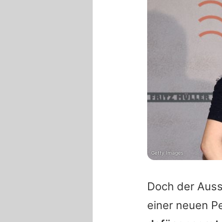
Getty Images
Doch der Aus
einer neuen P