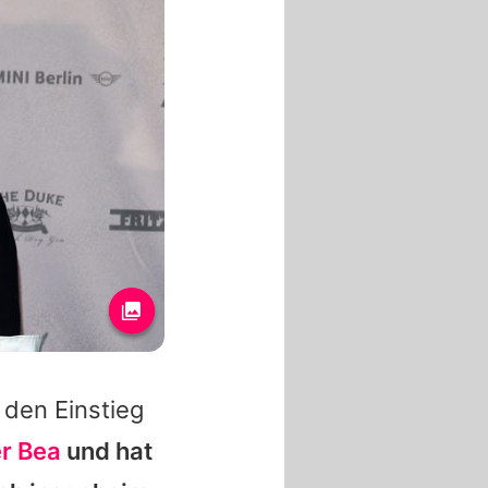
 den Einstieg
er Bea
und hat