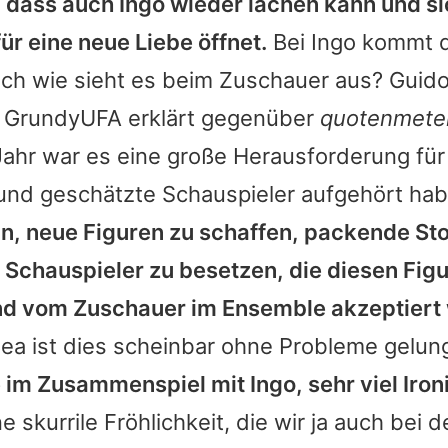
, dass auch Ingo wieder lachen kann und s
ür eine neue Liebe öffnet.
Bei Ingo kommt d
och wie sieht es beim Zuschauer aus? Guid
 GrundyUFA erklärt gegenüber
quotenmete
ahr war es eine große Herausforderung für
 und geschätzte Schauspieler aufgehört ha
in, neue Figuren zu schaffen, packende Sto
 Schauspieler zu besetzen, die diesen Fig
d vom Zuschauer im Ensemble akzeptiert
Bea ist dies scheinbar ohne Probleme gelun
 im Zusammenspiel mit Ingo, sehr viel Iro
e skurrile Fröhlichkeit, die wir ja auch bei 