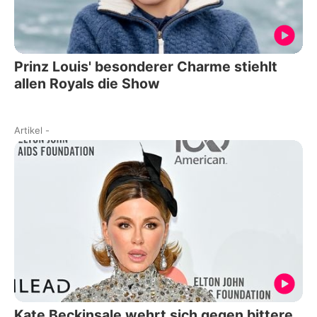
Prinz Louis' besonderer Charme stiehlt
allen Royals die Show
Artikel
-
Kate Beckinsale wehrt sich gegen bittere