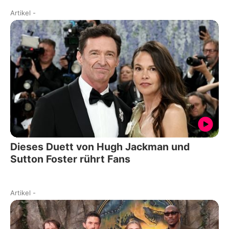
Artikel
-
Dieses Duett von Hugh Jackman und
Sutton Foster rührt Fans
Artikel
-