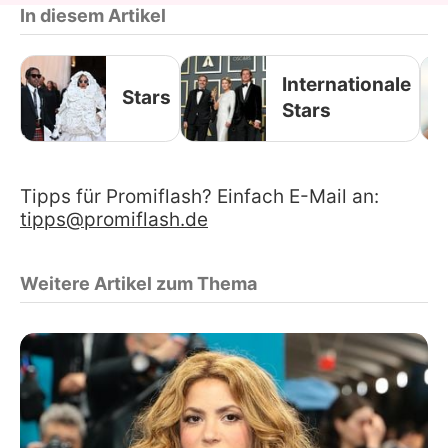
In diesem Artikel
Internationale
Stars
Stars
Tipps für Promiflash? Einfach E-Mail an:
tipps@promiflash.de
Weitere Artikel zum Thema