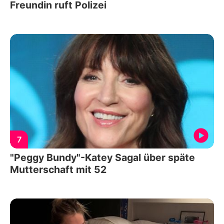
Freundin ruft Polizei
7
"Peggy Bundy"-Katey Sagal über späte
Mutterschaft mit 52