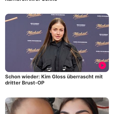
Schon wieder: Kim Gloss überrascht mit
dritter Brust-OP