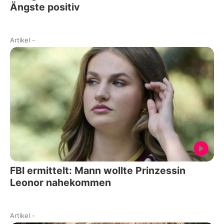
Ängste positiv
Artikel
-
FBI ermittelt: Mann wollte Prinzessin
Leonor nahekommen
Artikel
-