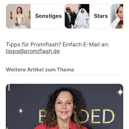
Sonstiges
Stars
Tipps für Promiflash? Einfach E-Mail an:
tipps@promiflash.de
Weitere Artikel zum Thema