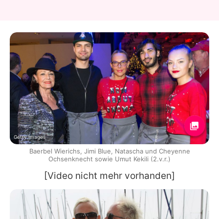
Getty Images
Baerbel Wierichs, Jimi Blue, Natascha und Cheyenne
Ochsenknecht sowie Umut Kekili (2.v.r.)
[Video nicht mehr vorhanden]