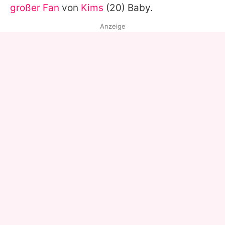
großer Fan
von
Kims
(20) Baby.
Anzeige