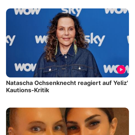
Natascha Ochsenknecht reagiert auf Yeliz'
Kautions-Kritik