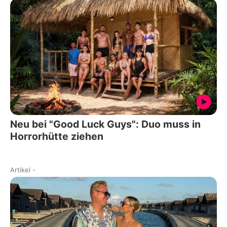
Neu bei "Good Luck Guys": Duo muss in
Horrorhütte ziehen
Artikel
-