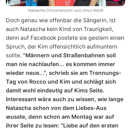
Getty Images
Natascha Ochsenknecht und Umut Kekilli
Doch genau wie offenbar die Sängerin, ist
auch
Natascha
kein Kind von Traurigkeit,
denn auf Facebook postete sie gestern einen
Spruch, der Kim offensichtlich aufmuntern
sollte.
"Männern und Straßenbahnen soll
man nie nachlaufen... es kommen immer
wieder neue...", schrieb sie am Trennungs-
Tag von Rocco und Kim und schlägt sich
damit wohl eindeutig auf Kims Seite.
Interessant wäre auch zu wissen, wie lange
Natascha
schon von dem Liebes-Aus
wusste, denn schon am Montag war auf
ihrer Seite zu lesen: "Liebe auf den ersten