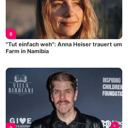
8
"Tut einfach weh": Anna Heiser trauert um
Farm in Namibia