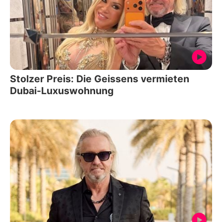
Stolzer Preis: Die Geissens vermieten
Dubai-Luxuswohnung