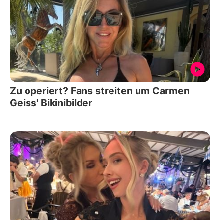
Zu operiert? Fans streiten um Carmen
Geiss' Bikinibilder