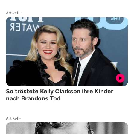
Artikel
-
So tröstete Kelly Clarkson ihre Kinder
nach Brandons Tod
Artikel
-