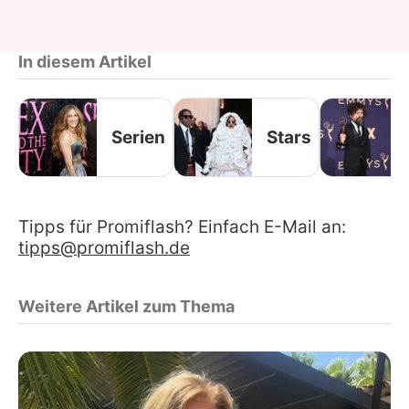
In diesem Artikel
Serien
Stars
Tipps für Promiflash? Einfach E-Mail an:
tipps@promiflash.de
Weitere Artikel zum Thema