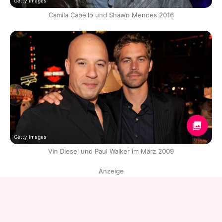
Getty Images
Camila Cabello und Shawn Mendes 2016
Getty Images
Vin Diesel und Paul Walker im März 2009
Anzeige