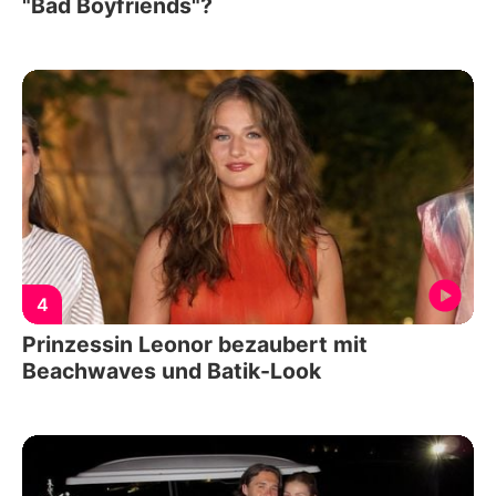
"Bad Boyfriends"?
4
Prinzessin Leonor bezaubert mit
Beachwaves und Batik-Look