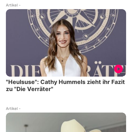
Artikel
-
"Heulsuse": Cathy Hummels zieht ihr Fazit
zu "Die Verräter"
Artikel
-