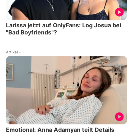
Larissa jetzt auf OnlyFans: Log Josua bei
"Bad Boyfriends"?
Artikel
-
Emotional: Anna Adamyan teilt Details