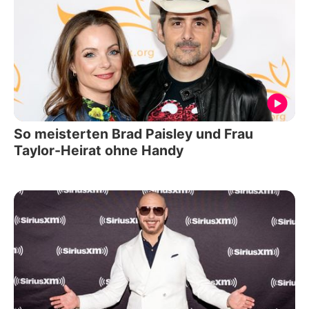
So meisterten Brad Paisley und Frau
Taylor-Heirat ohne Handy