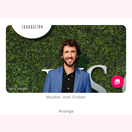
Getty Images
Musiker Josh Groban
Anzeige