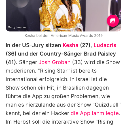
Getty Images
Kesha bei den American Music Awards 2019
In der US-Jury sitzen
Kesha
(27),
Ludacris
(36) und der Country-Sänger
Brad Paisley
(41).
Sänger
Josh Groban
(33) wird die Show
moderieren. "
Rising Star
" ist bereits
international erfolgreich. In Israel ist die
Show schon ein Hit, in Brasilien dagegen
führte die App zu großen Problemen, wie
man es hierzulande aus der Show "Quizduell"
kennt, bei der ein Hacker
die App lahm legte
.
Im Herbst soll die interaktive Show "
Rising