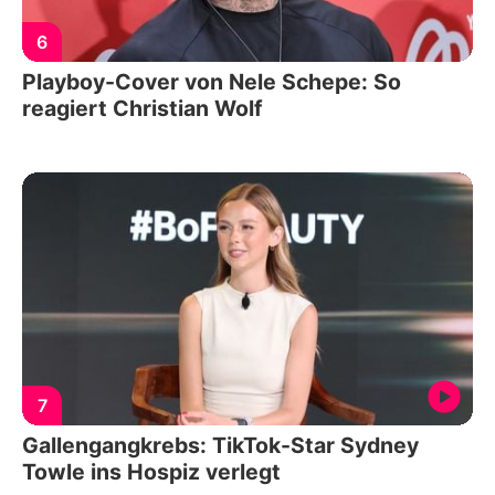
6
Playboy-Cover von Nele Schepe: So
reagiert Christian Wolf
7
Gallengangkrebs: TikTok-Star Sydney
Towle ins Hospiz verlegt