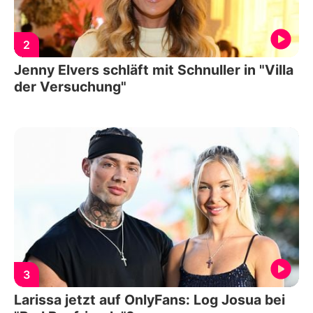
2
Jenny Elvers schläft mit Schnuller in "Villa
der Versuchung"
3
Larissa jetzt auf OnlyFans: Log Josua bei