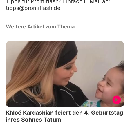
Tipps für Promiflash? Einfach E-Mail an:
tipps@promiflash.de
Weitere Artikel zum Thema
Khloé Kardashian feiert den 4. Geburtstag
ihres Sohnes Tatum