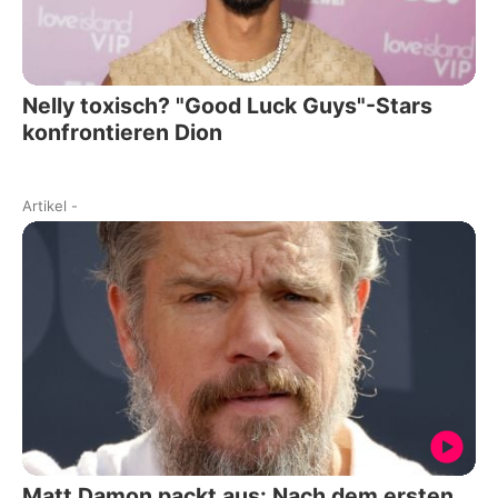
Nelly toxisch? "Good Luck Guys"-Stars
konfrontieren Dion
Artikel
-
Matt Damon packt aus: Nach dem ersten