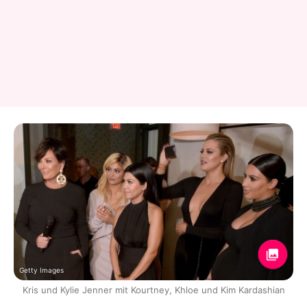
Getty Images
Kris und Kylie Jenner mit Kourtney, Khloe und Kim Kardashian