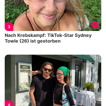
3
Nach Krebskampf: TikTok-Star Sydney
Towle (26) ist gestorben
4