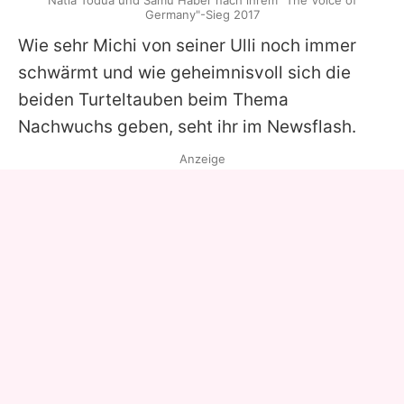
Natia Todua und Samu Haber nach ihrem "The Voice of
Germany"-Sieg 2017
Wie sehr
Michi
von seiner
Ulli
noch immer
schwärmt und wie geheimnisvoll sich die
beiden Turteltauben beim Thema
Nachwuchs geben, seht ihr im Newsflash.
Anzeige