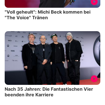
"Voll geheult": Michi Beck kommen bei
"The Voice" Tränen
Nach 35 Jahren: Die Fantastischen Vier
beenden ihre Karriere