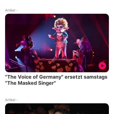
Artikel
-
"The Voice of Germany" ersetzt samstags
"The Masked Singer"
Artikel
-