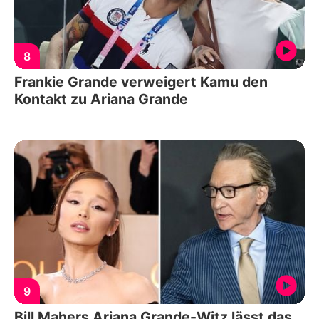
8
Frankie Grande verweigert Kamu den
Kontakt zu Ariana Grande
9
Bill Mahers Ariana Grande-Witz lässt das