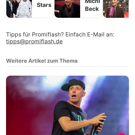
Michi
Stars
Beck
Tipps für Promiflash? Einfach E-Mail an:
tipps@promiflash.de
Weitere Artikel zum Thema