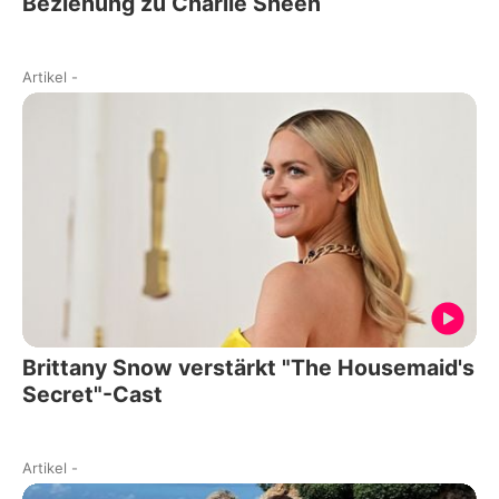
Beziehung zu Charlie Sheen
Artikel
-
Brittany Snow verstärkt "The Housemaid's
Secret"-Cast
Artikel
-