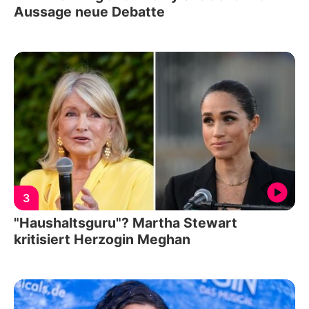
Aussage neue Debatte
3
"Haushaltsguru"? Martha Stewart
kritisiert Herzogin Meghan