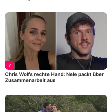
7
Chris Wolfs rechte Hand: Nele packt über
Zusammenarbeit aus