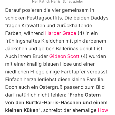
Neil Patrick Harris, Schauspieler
Darauf posieren die vier gemeinsam in
schicken Festtagsoutfits. Die beiden Daddys
tragen Krawatten und zurückhaltende
Farben, während
Harper Grace
(4) in ein
frühlingshaftes Kleidchen mit pinkfarbenem
Jäckchen und gelben Ballerinas gehüllt ist.
Auch ihrem Bruder
Gideon Scott
(4) wurden
mit einer knallig blauen Hose und einer
niedlichen Fliege einige Farbtupfer verpasst.
Einfach herzallerliebst diese kleine Familie.
Doch auch ein Ostergruß passend zum Bild
darf natürlich nicht fehlen:
"Frohe Ostern
von den Burtka-Harris-Häschen und einem
kleinen Küken"
, schreibt der ehemalige
How