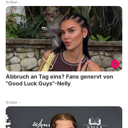
Artikel
-
Abbruch an Tag eins? Fans genervt von
"Good Luck Guys"-Nelly
Artikel
-