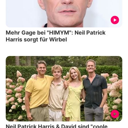
Mehr Gage bei "HIMYM": Neil Patrick
Harris sorgt für Wirbel
Neil Patrick Harris & David sind "coole