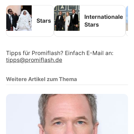
Internationale
Stars
Stars
Tipps für Promiflash? Einfach E-Mail an:
tipps@promiflash.de
Weitere Artikel zum Thema