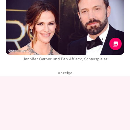
Getty Images
Jennifer Garner und Ben Affleck, Schauspieler
Anzeige