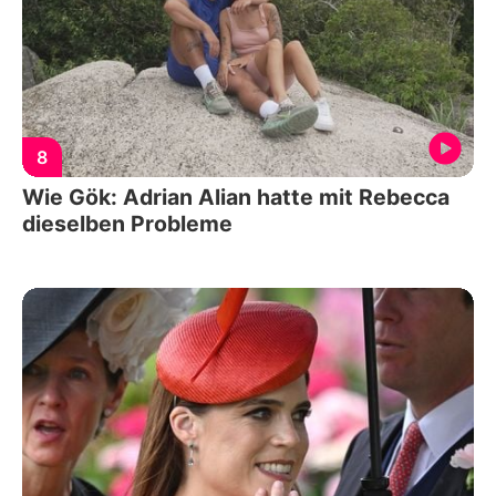
8
Wie Gök: Adrian Alian hatte mit Rebecca
dieselben Probleme