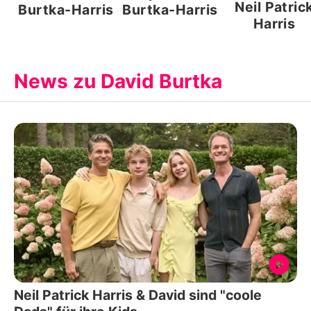
Neil Patric
Burtka-Harris
Burtka-Harris
Harris
News zu David Burtka
Neil Patrick Harris & David sind "coole