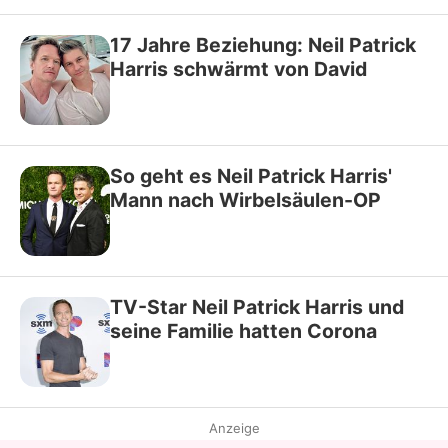
17 Jahre Beziehung: Neil Patrick
Harris schwärmt von David
So geht es Neil Patrick Harris'
Mann nach Wirbelsäulen-OP
TV-Star Neil Patrick Harris und
seine Familie hatten Corona
Anzeige