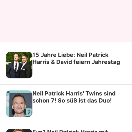
15 Jahre Liebe: Neil Patrick
Harris & David feiern Jahrestag
Neil Patrick Harris' Twins sind
schon 7! So süß ist das Duo!
Fun? Neil Patrick Harris mit