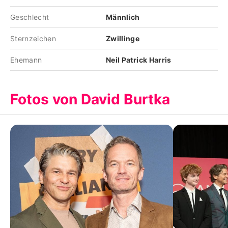
Geschlecht
Männlich
Sternzeichen
Zwillinge
Ehemann
Neil Patrick Harris
Fotos von David Burtka