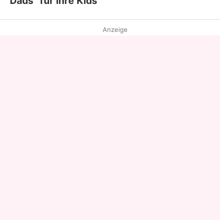
Dads" für ihre Kids
Anzeige