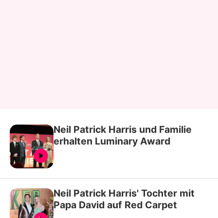
Neil Patrick Harris und Familie
erhalten Luminary Award
Neil Patrick Harris' Tochter mit
Papa David auf Red Carpet