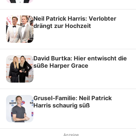
Neil Patrick Harris: Verlobter
drängt zur Hochzeit
David Burtka: Hier entwischt die
süße Harper Grace
Grusel-Familie: Neil Patrick
Harris schaurig süß
Anzeige