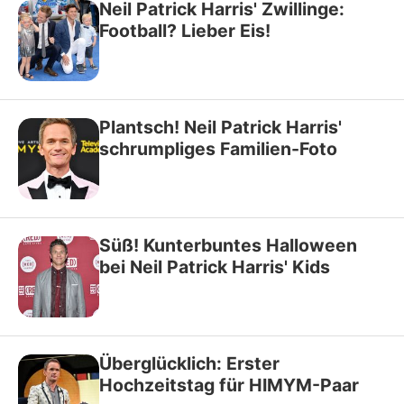
Neil Patrick Harris' Zwillinge:
Football? Lieber Eis!
Plantsch! Neil Patrick Harris'
schrumpliges Familien-Foto
Süß! Kunterbuntes Halloween
bei Neil Patrick Harris' Kids
Überglücklich: Erster
Hochzeitstag für HIMYM-Paar