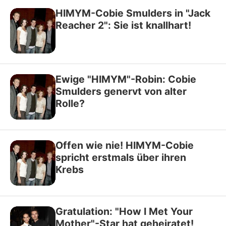
HIMYM-Cobie Smulders in "Jack
Reacher 2": Sie ist knallhart!
Ewige "HIMYM"-Robin: Cobie
Smulders genervt von alter
Rolle?
Offen wie nie! HIMYM-Cobie
spricht erstmals über ihren
Krebs
Gratulation: "How I Met Your
Mother"-Star hat geheiratet!