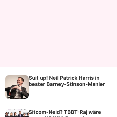
Suit up! Neil Patrick Harris in
bester Barney-Stinson-Manier
Sitcom-Neid? TBBT-Raj wäre