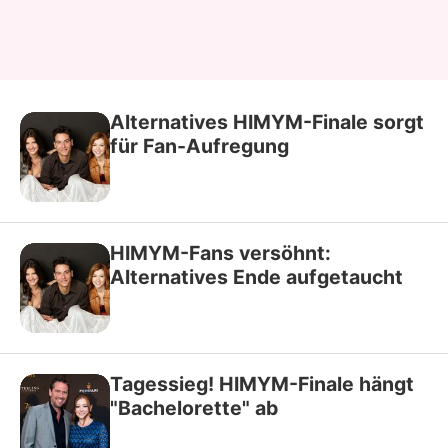
Alternatives HIMYM-Finale sorgt
für Fan-Aufregung
HIMYM-Fans versöhnt:
Alternatives Ende aufgetaucht
Tagessieg! HIMYM-Finale hängt
"Bachelorette" ab