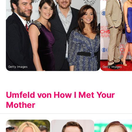
Getty Images
Getty Images
Umfeld von How I Met Your
Mother