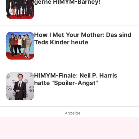
gerne HIMYM-Barney!
How I Met Your Mother: Das sind
Teds Kinder heute
HIMYM-Finale: Neil P. Harris
hatte "Spoiler-Angst"
Anzeige