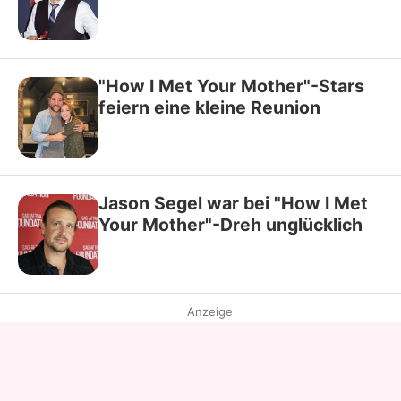
"How I Met Your Mother"-Stars
feiern eine kleine Reunion
Jason Segel war bei "How I Met
Your Mother"-Dreh unglücklich
Anzeige