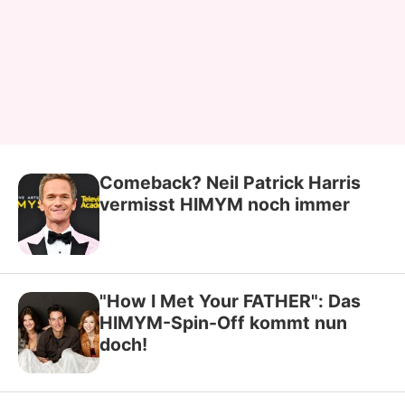
Comeback? Neil Patrick Harris
vermisst HIMYM noch immer
"How I Met Your FATHER": Das
HIMYM-Spin-Off kommt nun
doch!