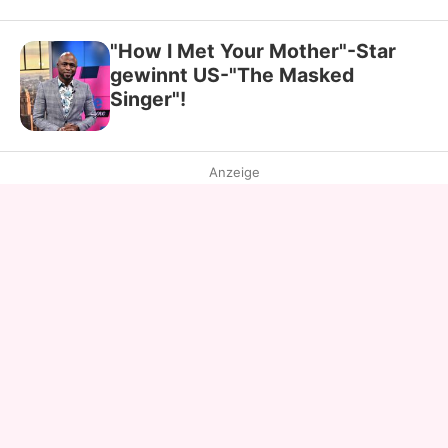
"How I Met Your Mother"-Star
gewinnt US-"The Masked
Singer"!
Anzeige