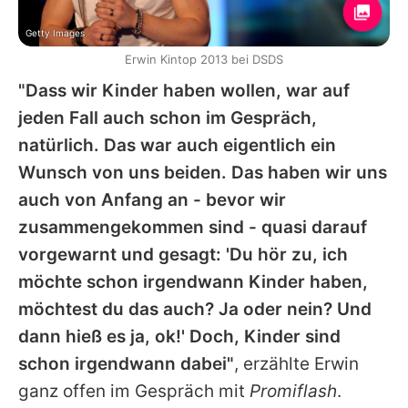
Getty Images
Erwin Kintop 2013 bei DSDS
"Dass wir Kinder haben wollen, war auf
jeden Fall auch schon im Gespräch,
natürlich. Das war auch eigentlich ein
Wunsch von uns beiden. Das haben wir uns
auch von Anfang an - bevor wir
zusammengekommen sind - quasi darauf
vorgewarnt und gesagt: 'Du hör zu, ich
möchte schon irgendwann Kinder haben,
möchtest du das auch? Ja oder nein? Und
dann hieß es ja, ok!' Doch, Kinder sind
schon irgendwann dabei"
, erzählte
Erwin
ganz offen im Gespräch mit
Promiflash
.