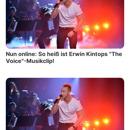
Nun online: So heiß ist Erwin Kintops "The
Voice"-Musikclip!