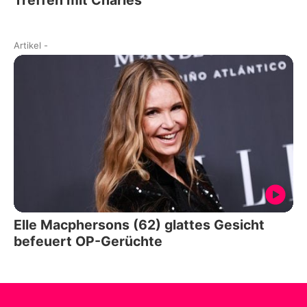
Treffen mit Charles
Artikel
-
Elle Macphersons (62) glattes Gesicht
befeuert OP-Gerüchte