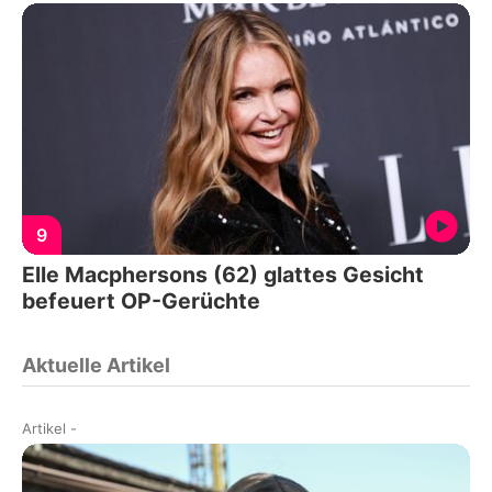
9
Elle Macphersons (62) glattes Gesicht
befeuert OP-Gerüchte
Aktuelle Artikel
Artikel
-