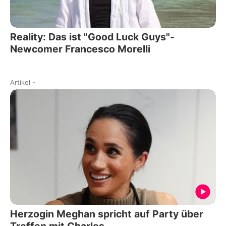
Reality: Das ist "Good Luck Guys"-
Newcomer Francesco Morelli
Artikel
-
Herzogin Meghan spricht auf Party über