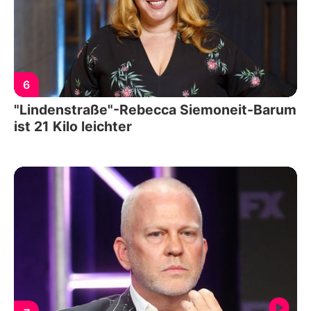
6
"Lindenstraße"-Rebecca Siemoneit-Barum
ist 21 Kilo leichter