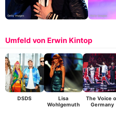
Getty Images
Getty Images
Umfeld von Erwin Kintop
DSDS
Lisa
The Voice o
Wohlgemuth
Germany