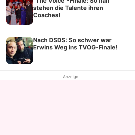
"The Voice"-Finale: So nah
stehen die Talente ihren
Coaches!
Nach DSDS: So schwer war
Erwins Weg ins TVOG-Finale!
Anzeige