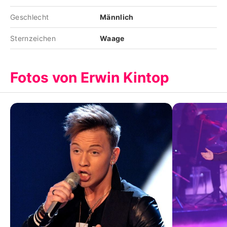
Geschlecht
Männlich
Sternzeichen
Waage
Fotos von Erwin Kintop