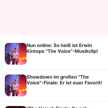
Nun online: So heiß ist Erwin
Kintops "The Voice"-Musikclip!
Showdown im großen "The
Voice"-Finale: Er ist euer Favorit!