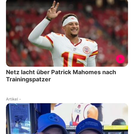
Netz lacht über Patrick Mahomes nach
Trainingspatzer
Artikel
-