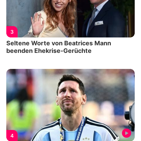
3
Seltene Worte von Beatrices Mann
beenden Ehekrise-Gerüchte
4