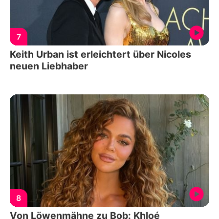
7
Keith Urban ist erleichtert über Nicoles
neuen Liebhaber
8
Von Löwenmähne zu Bob: Khloé