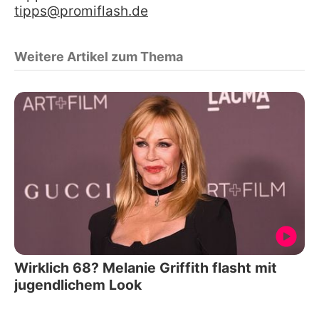
tipps@promiflash.de
Weitere Artikel zum Thema
Wirklich 68? Melanie Griffith flasht mit
jugendlichem Look