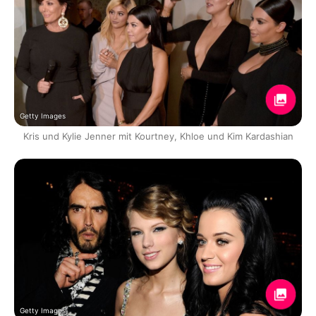
Getty Images
Kris und Kylie Jenner mit Kourtney, Khloe und Kim Kardashian
Getty Images