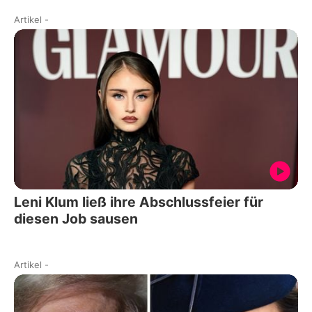
Artikel
-
Leni Klum ließ ihre Abschlussfeier für
diesen Job sausen
Artikel
-