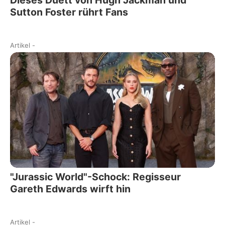
Dieses Duett von Hugh Jackman und
Sutton Foster rührt Fans
Artikel
-
"Jurassic World"-Schock: Regisseur
Gareth Edwards wirft hin
Artikel
-