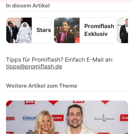
In diesem Artikel
Promiflash
Stars
Exklusiv
Tipps für Promiflash? Einfach E-Mail an:
tipps@promiflash.de
Weitere Artikel zum Thema