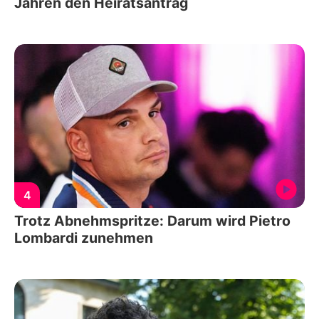
Jahren den Heiratsantrag
4
Trotz Abnehmspritze: Darum wird Pietro
Lombardi zunehmen