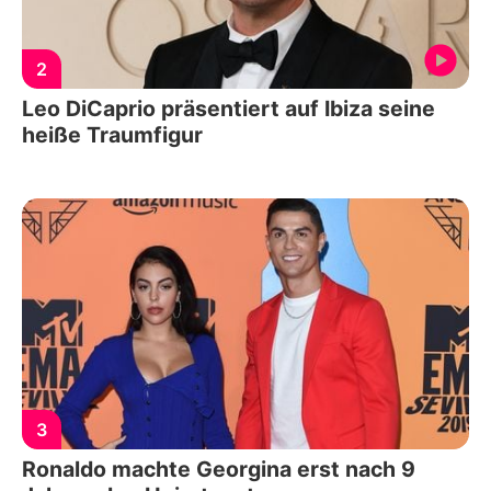
2
Leo DiCaprio präsentiert auf Ibiza seine
heiße Traumfigur
3
Ronaldo machte Georgina erst nach 9