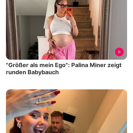
"Größer als mein Ego": Palina Miner zeigt
runden Babybauch