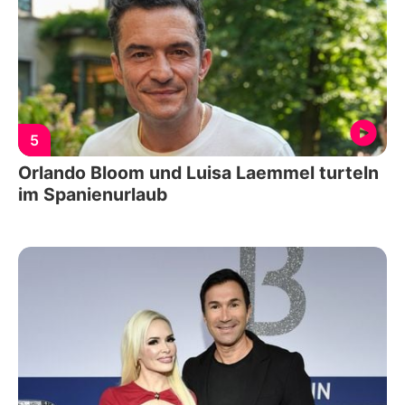
5
Orlando Bloom und Luisa Laemmel turteln
im Spanienurlaub