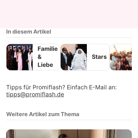
In diesem Artikel
Familie
&
Stars
Liebe
Tipps für Promiflash? Einfach E-Mail an:
tipps@promiflash.de
Weitere Artikel zum Thema