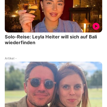
Solo-Reise: Leyla Heiter will sich auf Bali
wiederfinden
Artikel
-