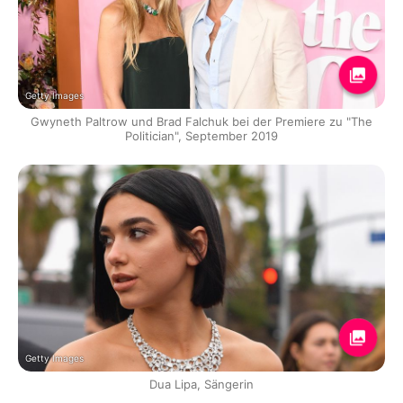
Getty Images
Gwyneth Paltrow und Brad Falchuk bei der Premiere zu "The
Politician", September 2019
Getty Images
Dua Lipa, Sängerin