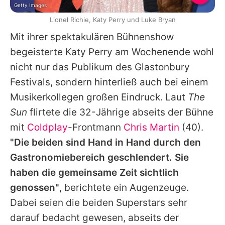
Getty Images
Lionel Richie, Katy Perry und Luke Bryan
Mit ihrer spektakulären Bühnenshow
begeisterte
Katy Perry
am Wochenende wohl
nicht nur das Publikum des
Glastonbury
Festivals
, sondern hinterließ auch bei einem
Musikerkollegen großen Eindruck. Laut
The
Sun
flirtete die 32-Jährige abseits der Bühne
mit
Coldplay
-Frontmann
Chris Martin
(40).
"Die beiden sind Hand in Hand durch den
Gastronomiebereich geschlendert. Sie
haben die gemeinsame Zeit sichtlich
genossen"
, berichtete ein Augenzeuge.
Dabei seien die beiden Superstars sehr
darauf bedacht gewesen, abseits der