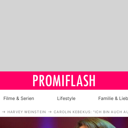
Filme & Serien
Lifestyle
Familie & Lie
HARVEY WEINSTEIN
CAROLIN KEBEKUS: "ICH BIN AUCH 
Royals
Stars