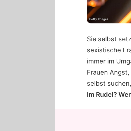
Getty Images
Sie selbst se
sexistische Fr
immer im Umga
Frauen Angst,
selbst suchen,
im Rudel? We