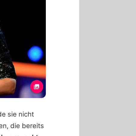
de sie nicht
en, die bereits