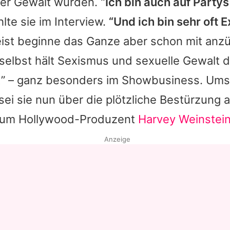
ler Gewalt wurden.
“Ich bin auch auf Party
hlte sie im Interview.
“Und ich bin sehr oft E
st beginne das Ganze aber schon mit anzü
selbst hält Sexismus und sexuelle Gewalt de
ät” – ganz besonders im Showbusiness. Um
ei sie nun über die plötzliche Bestürzung 
 um Hollywood-Produzent
Harvey Weinstei
Anzeige