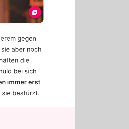
ngerem gegen
 sie aber noch
hätten die
uld bei sich
en immer erst
e sie bestürzt.