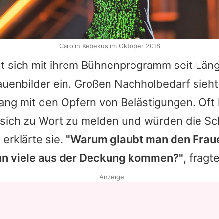
Carolin Kebekus im Oktober 2018
tzt sich mit ihrem Bühnenprogramm seit Lä
auenbilder ein. Großen Nachholbedarf sieht
ng mit den Opfern von Belästigungen. Oft 
 sich zu Wort zu melden und würden die Sch
 erklärte sie.
"Warum glaubt man den Frau
nn viele aus der Deckung kommen?"
, fragt
Anzeige