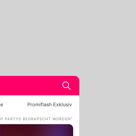
be
Promiflash Exklusiv
AUF PARTYS BEGRAPSCHT WORDEN"