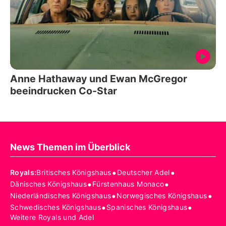
Anne Hathaway und Ewan McGregor
beeindrucken Co-Star
News Themen im Überblick
•
•
Royals
:
Britisches Königshaus
Deutscher Adel
•
•
Dänisches Königshaus
Fürstenhaus Monaco
•
•
Niederländisches Königshaus
Norwegisches Königshaus
•
•
Schwedisches Königshaus
Spanisches Königshaus
Weitere Royals und Adel