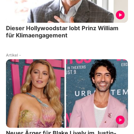
Dieser Hollywoodstar lobt Prinz William
für Klimaengagement
Artikel
-
Neuer Ärger für Blake Lively im Justin-