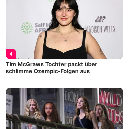
4
Tim McGraws Tochter packt über
schlimme Ozempic-Folgen aus