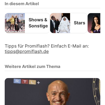
In diesem Artikel
Shows &
Stars
Sonstige
Tipps für Promiflash? Einfach E-Mail an:
tipps@promiflash.de
Weitere Artikel zum Thema