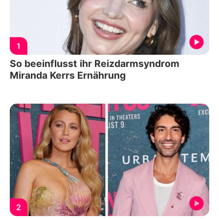
1
So beeinflusst ihr Reizdarmsyndrom
Miranda Kerrs Ernährung
2