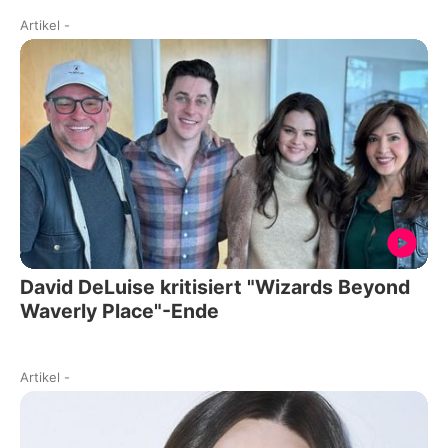
Artikel
-
David DeLuise kritisiert "Wizards Beyond
Waverly Place"-Ende
Artikel
-