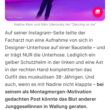
Getty Images
Nadine Klein und Niko Ulanovsky bei "Dancing on Ice"
Auf seiner
Instagram
-Seite teilte der
Facharzt nun eine Aufnahme von sich in
Designer-Unterhose auf einer Baustelle – und
er trägt NUR die Unterhose. Lediglich ein
gelber Schutzhelm in der linken und eine Axt
in der rechten Hand komplettierten das
Outfit des muskulösen 38-Jährigen. Und
auch, wenn es mit
Nadine
nicht klappte –
bei
seinem als Montagmorgen-Motivation
gedachten Post könnte das Blut anderer
Junggesellinnen in Wallung geraten.