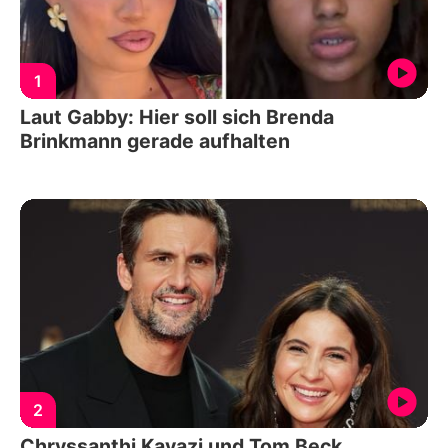
1
Laut Gabby: Hier soll sich Brenda
Brinkmann gerade aufhalten
2
Chryssanthi Kavazi und Tom Beck