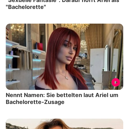
"Sexuelle Fantasie": Darauf hofft Ariel als
"Bachelorette"
Nennt Namen: Sie bettelten laut Ariel um
Bachelorette-Zusage