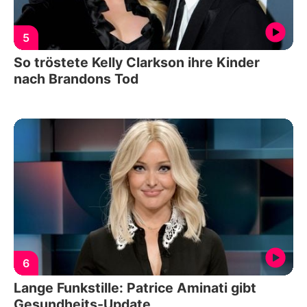
5
So tröstete Kelly Clarkson ihre Kinder
nach Brandons Tod
6
Lange Funkstille: Patrice Aminati gibt
Gesundheits-Update