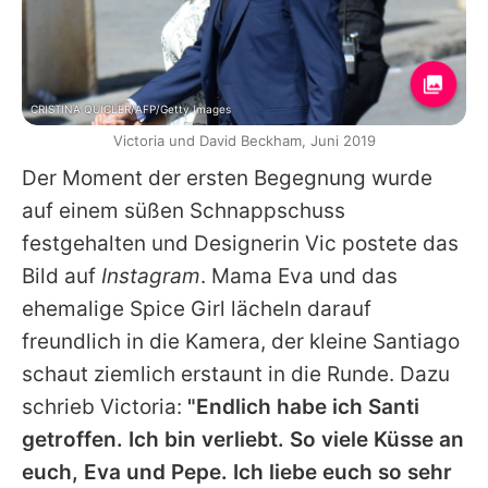
CRISTINA QUICLER/AFP/Getty Images
Victoria und David Beckham, Juni 2019
Der Moment der ersten Begegnung wurde
auf einem süßen Schnappschuss
festgehalten und Designerin Vic postete das
Bild auf
Instagram
. Mama
Eva
und das
ehemalige Spice Girl lächeln darauf
freundlich in die Kamera, der kleine
Santiago
schaut ziemlich erstaunt in die Runde. Dazu
schrieb Victoria:
"Endlich habe ich Santi
getroffen. Ich bin verliebt. So viele Küsse an
euch,
Eva
und Pepe. Ich liebe euch so sehr