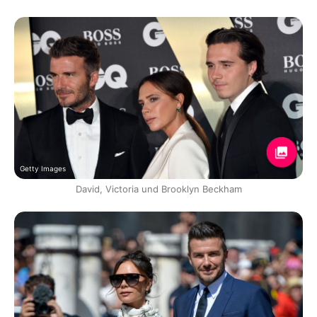
Getty Images
David, Victoria und Brooklyn Beckham