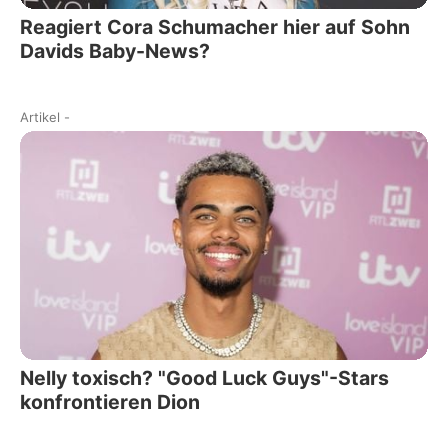
Reagiert Cora Schumacher hier auf Sohn
Davids Baby-News?
Artikel
-
Nelly toxisch? "Good Luck Guys"-Stars
konfrontieren Dion