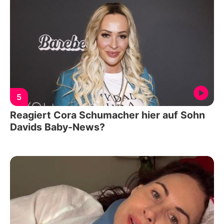
5
Reagiert Cora Schumacher hier auf Sohn
Davids Baby-News?