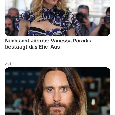
Nach acht Jahren: Vanessa Paradis
bestätigt das Ehe-Aus
Artikel
-