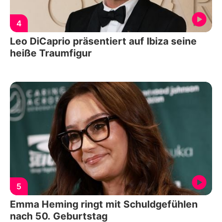
4
Leo DiCaprio präsentiert auf Ibiza seine
heiße Traumfigur
5
Emma Heming ringt mit Schuldgefühlen
nach 50. Geburtstag