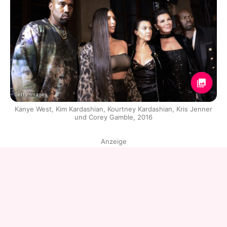
Getty Images
Kanye West, Kim Kardashian, Kourtney Kardashian, Kris Jenner
und Corey Gamble, 2016
Anzeige