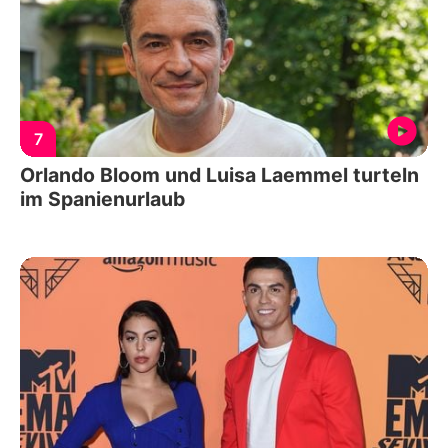
7
Orlando Bloom und Luisa Laemmel turteln
im Spanienurlaub