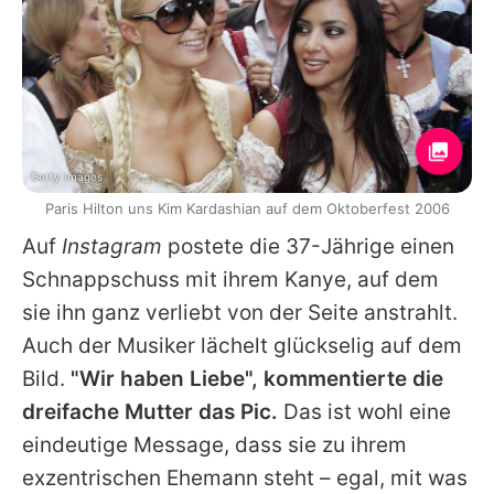
Getty Images
Paris Hilton uns Kim Kardashian auf dem Oktoberfest 2006
Auf
Instagram
postete die 37-Jährige einen
Schnappschuss mit ihrem
Kanye
, auf dem
sie ihn ganz verliebt von der Seite anstrahlt.
Auch der Musiker lächelt glückselig auf dem
Bild.
"Wir haben Liebe", kommentierte die
dreifache Mutter das Pic.
Das ist wohl eine
eindeutige Message, dass sie zu ihrem
exzentrischen Ehemann steht – egal, mit was