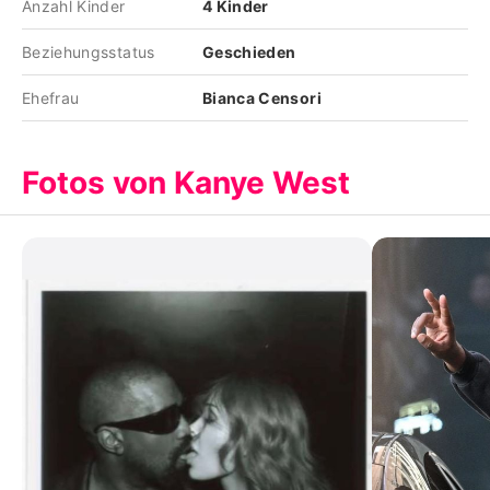
Anzahl Kinder
4 Kinder
Beziehungsstatus
Geschieden
Ehefrau
Bianca Censori
Fotos von Kanye West