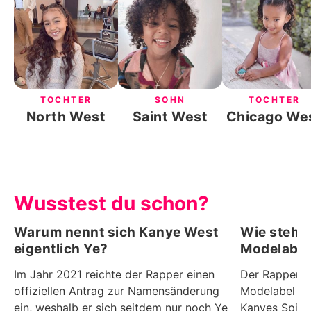
TOCHTER
SOHN
TOCHTER
North West
Saint West
Chicago We
Wusstest du schon?
Warum nennt sich Kanye West
Wie steht
eigentlich Ye?
Modelabel
Im Jahr 2021 reichte der Rapper einen
Der Rapper g
offiziellen Antrag zur Namensänderung
Modelabel Ye
ein, weshalb er sich seitdem nur noch Ye
Kanyes Spitz