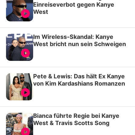
Einreiseverbot gegen Kanye
West
Im Wireless-Skandal: Kanye
West bricht nun sein Schweigen
Pete & Lewis: Das hält Ex Kanye
von Kim Kardashians Romanzen
Bianca führte Regie bei Kanye
West & Travis Scotts Song