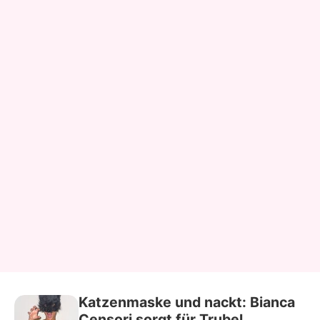
Katzenmaske und nackt: Bianca
Censori sorgt für Trubel