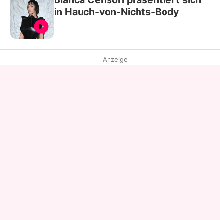
in Hauch-von-Nichts-Body
Anzeige