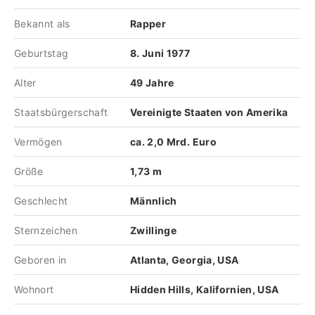
Bekannt als
Rapper
Geburtstag
8. Juni 1977
Alter
49 Jahre
Staatsbürgerschaft
Vereinigte Staaten von Amerika
Vermögen
ca. 2,0 Mrd. Euro
Größe
1,73 m
Geschlecht
Männlich
Sternzeichen
Zwillinge
Geboren in
Atlanta, Georgia, USA
Wohnort
Hidden Hills, Kalifornien, USA