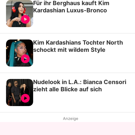
Für ihr Berghaus kauft Kim
Kardashian Luxus-Bronco
Kim Kardashians Tochter North
schockt mit wildem Style
Nudelook in L.A.: Bianca Censori
zieht alle Blicke auf sich
Anzeige