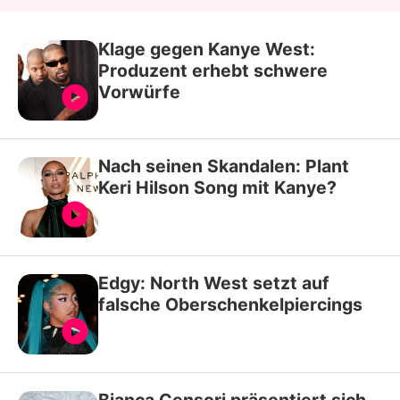
Klage gegen Kanye West:
Produzent erhebt schwere
Vorwürfe
Nach seinen Skandalen: Plant
Keri Hilson Song mit Kanye?
Edgy: North West setzt auf
falsche Oberschenkelpiercings
Bianca Censori präsentiert sich