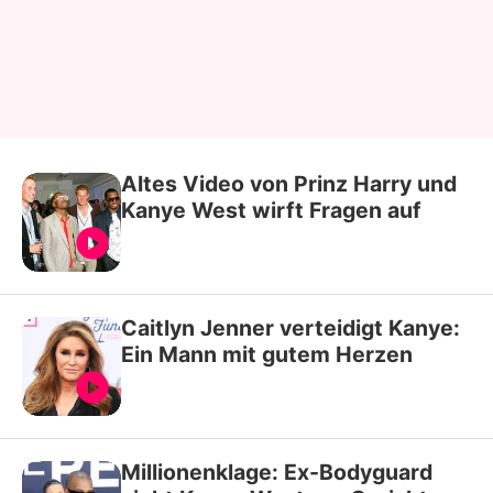
Altes Video von Prinz Harry und
Kanye West wirft Fragen auf
Caitlyn Jenner verteidigt Kanye:
Ein Mann mit gutem Herzen
Millionenklage: Ex-Bodyguard