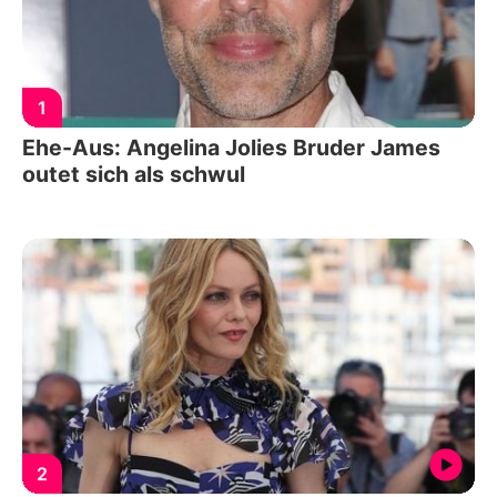
1
Ehe-Aus: Angelina Jolies Bruder James
outet sich als schwul
2