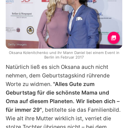
Getty Images
Oksana Kolenitchenko und ihr Mann Daniel bei einem Event in
Berlin im Februar 2017
Natürlich ließ es sich
Oksana
auch nicht
nehmen, dem Geburtstagskind rührende
Worte zu widmen.
"Alles Gute zum
Geburtstag für die schönste Mama und
Oma auf diesem Planeten. Wir lieben dich –
für immer 29"
, betitelte sie das Familienbild.
Wie alt ihre Mutter wirklich ist, verriet die
stolze Tochter übrigens nicht – bei dem