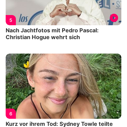
5
Nach Jachtfotos mit Pedro Pascal:
Christian Hogue wehrt sich
6
Kurz vor ihrem Tod: Sydney Towle teilte