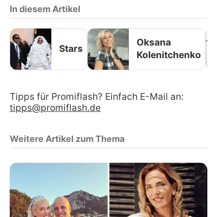
In diesem Artikel
Oksana
Stars
Kolenitchenko
Tipps für Promiflash? Einfach E-Mail an:
tipps@promiflash.de
Weitere Artikel zum Thema