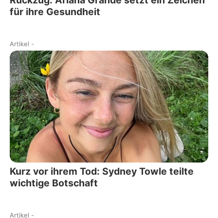
Rückzug: Ariana Grande setzt ein Zeichen
für ihre Gesundheit
Artikel
-
Kurz vor ihrem Tod: Sydney Towle teilte
wichtige Botschaft
Artikel
-