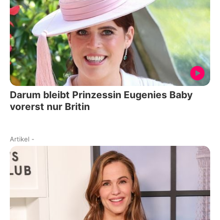
Darum bleibt Prinzessin Eugenies Baby
vorerst nur Britin
Artikel
-