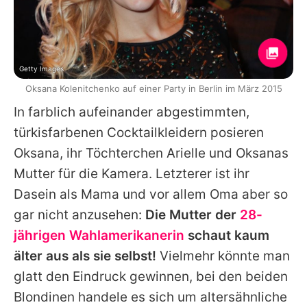
Getty Images
Oksana Kolenitchenko auf einer Party in Berlin im März 2015
In farblich aufeinander abgestimmten,
türkisfarbenen Cocktailkleidern posieren
Oksana
, ihr Töchterchen Arielle und
Oksanas
Mutter für die Kamera. Letzterer ist ihr
Dasein als Mama und vor allem Oma aber so
gar nicht anzusehen:
Die Mutter der
28-
jährigen Wahlamerikanerin
schaut kaum
älter aus als sie selbst!
Vielmehr könnte man
glatt den Eindruck gewinnen, bei den beiden
Blondinen handele es sich um altersähnliche