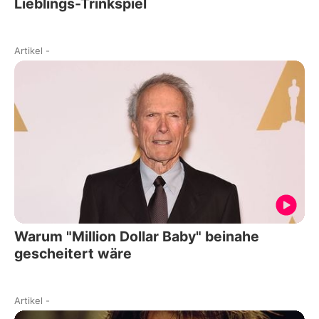
Lieblings-Trinkspiel
Artikel
-
Warum "Million Dollar Baby" beinahe
gescheitert wäre
Artikel
-