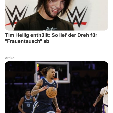
Tim Heilig enthüllt: So lief der Dreh für
"Frauentausch" ab
Artikel
-