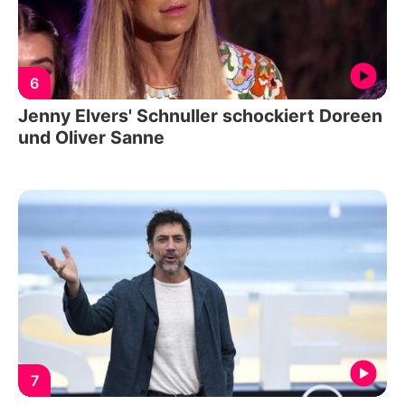
6
Jenny Elvers' Schnuller schockiert Doreen
und Oliver Sanne
7