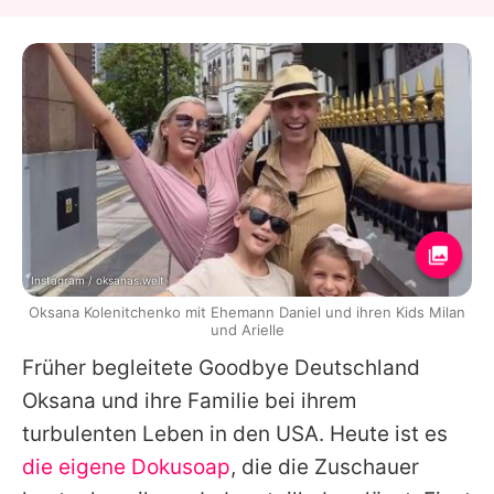
Instagram / oksanas.welt
Oksana Kolenitchenko mit Ehemann Daniel und ihren Kids Milan
und Arielle
Früher begleitete Goodbye Deutschland
Oksana und ihre Familie bei ihrem
turbulenten Leben in den USA. Heute ist es
die eigene Dokusoap
, die die Zuschauer