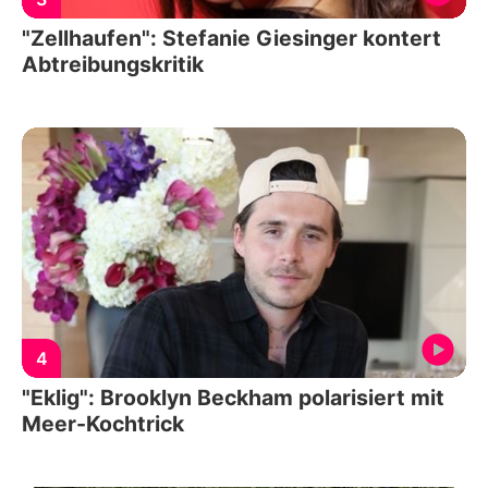
"Zellhaufen": Stefanie Giesinger kontert
Abtreibungskritik
4
"Eklig": Brooklyn Beckham polarisiert mit
Meer-Kochtrick