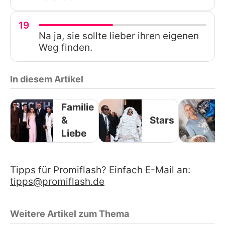
19
Na ja, sie sollte lieber ihren eigenen
Weg finden.
In diesem Artikel
Familie
&
Stars
Liebe
Tipps für Promiflash? Einfach E-Mail an:
tipps@promiflash.de
Weitere Artikel zum Thema