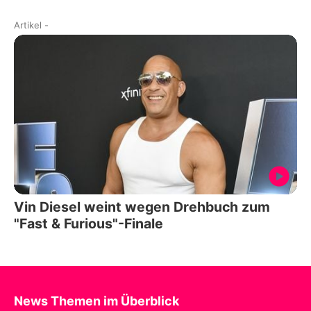
Artikel
-
Vin Diesel weint wegen Drehbuch zum
"Fast & Furious"-Finale
News Themen im Überblick