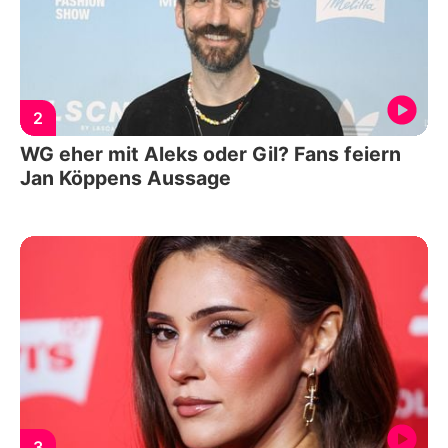
2
WG eher mit Aleks oder Gil? Fans feiern
Jan Köppens Aussage
3