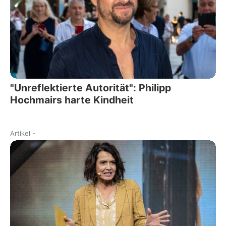
"Unreflektierte Autorität": Philipp
Hochmairs harte Kindheit
Artikel
-