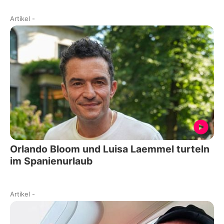
Artikel
-
Orlando Bloom und Luisa Laemmel turteln
im Spanienurlaub
Artikel
-