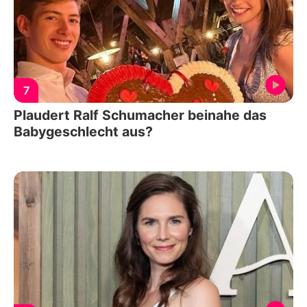
7
Plaudert Ralf Schumacher beinahe das
Babygeschlecht aus?