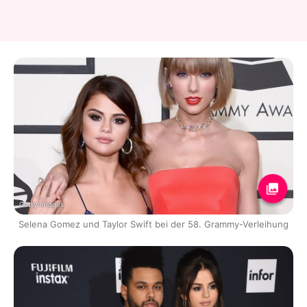
Getty Images
Selena Gomez und Taylor Swift bei der 58. Grammy-Verleihung