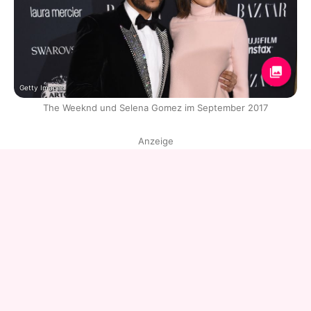
Getty Images
The Weeknd und Selena Gomez im September 2017
Anzeige