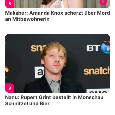
8
Makaber: Amanda Knox scherzt über Mord
an Mitbewohnerin
9
Nanu: Rupert Grint bestellt in Monschau
Schnitzel und Bier