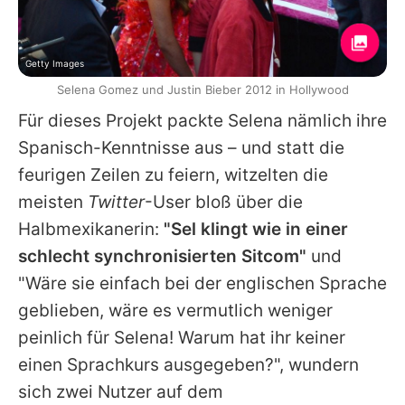
Getty Images
Selena Gomez und Justin Bieber 2012 in Hollywood
Für dieses Projekt packte
Selena
nämlich ihre
Spanisch-Kenntnisse aus – und statt die
feurigen Zeilen zu feiern, witzelten die
meisten
Twitter
-User bloß über die
Halbmexikanerin:
"Sel klingt wie in einer
schlecht synchronisierten Sitcom"
und
"Wäre sie einfach bei der englischen Sprache
geblieben, wäre es vermutlich weniger
peinlich für
Selena
! Warum hat ihr keiner
einen Sprachkurs ausgegeben?", wundern
sich zwei Nutzer auf dem