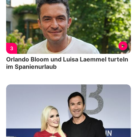
3
Orlando Bloom und Luisa Laemmel turteln
im Spanienurlaub