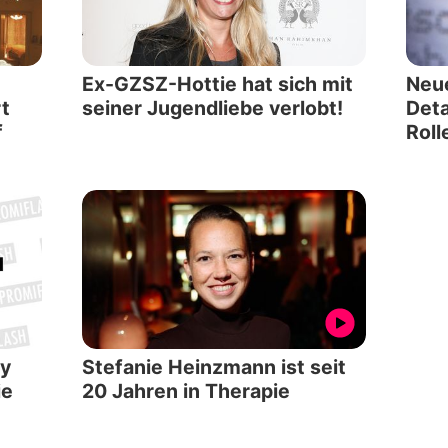
Ex-GZSZ-Hottie hat sich mit
Neue
t
seiner Jugendliebe verlobt!
Deta
f
Roll
y
Stefanie Heinzmann ist seit
ie
20 Jahren in Therapie