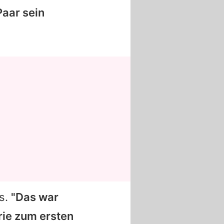
Paar sein
ns.
"Das war
ie zum ersten