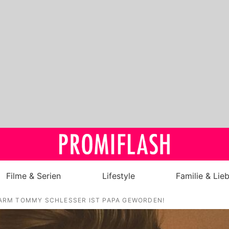
Filme & Serien
Lifestyle
Familie & Lie
RM TOMMY SCHLESSER IST PAPA GEWORDEN!
Royals
Stars