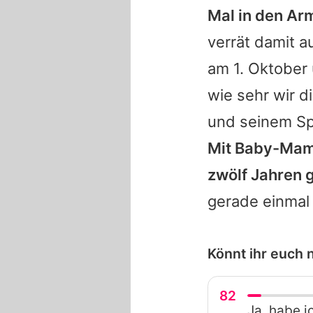
Mal in den Arm
verrät damit 
am 1. Oktober 
wie sehr wir di
und seinem Sp
Mit Baby-Mama 
zwölf Jahren g
gerade einmal 
Könnt ihr euch
82
Ja, habe i