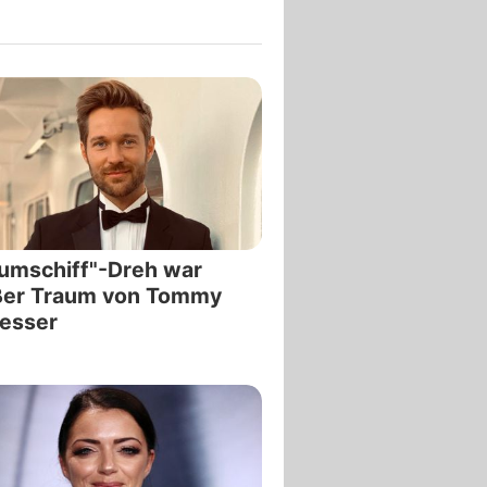
umschiff"-Dreh war
ßer Traum von Tommy
esser