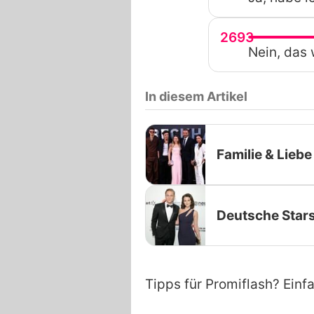
2693
Nein, das 
In diesem Artikel
Familie & Liebe
Deutsche Star
Tipps für Promiflash? Einf