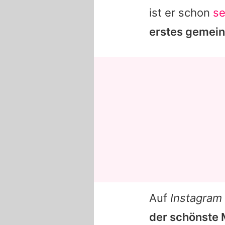
ist er schon
se
erstes gemei
Auf
Instagram
der schönste 