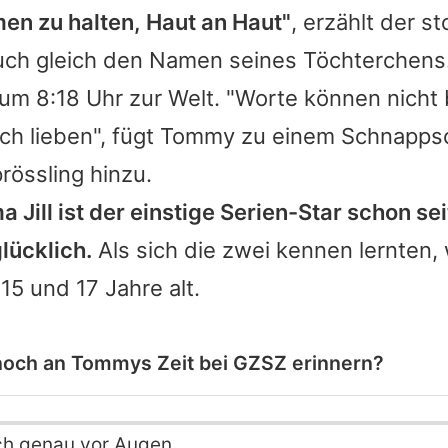
en zu halten, Haut an Haut"
, erzählt der s
auch gleich den Namen seines Töchterchens
um 8:18 Uhr zur Welt. "Worte können nicht
ch lieben", fügt
Tommy
zu einem Schnappsc
rössling hinzu.
Jill ist der einstige Serien-Star schon sei
lücklich.
Als sich die zwei kennen lernten,
15 und 17 Jahre alt.
 noch an Tommys Zeit bei GZSZ erinnern?
ch genau vor Augen.