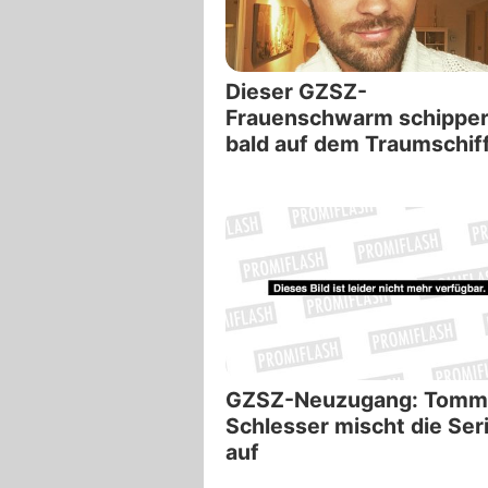
Dieser GZSZ-
Frauenschwarm schipper
bald auf dem Traumschif
GZSZ-Neuzugang: Tomm
Schlesser mischt die Ser
auf