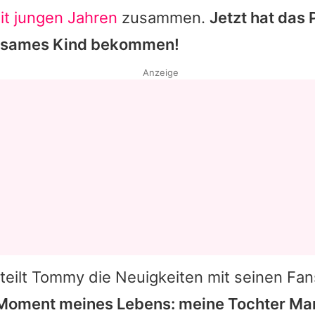
it jungen Jahren
zusammen.
Jetzt hat das 
nsames Kind bekommen!
Anzeige
teilt
Tommy
die Neuigkeiten mit seinen Fa
Moment meines Lebens: meine Tochter Mar