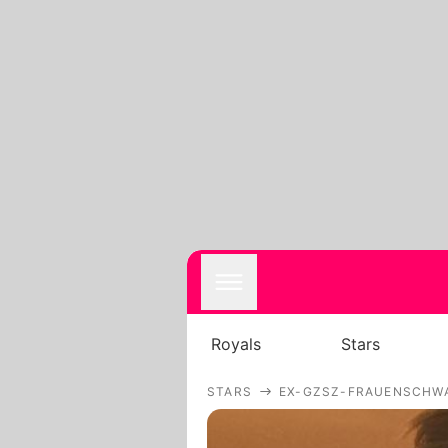
Royals
Stars
STARS
EX-GZSZ-FRAUENSCHWA