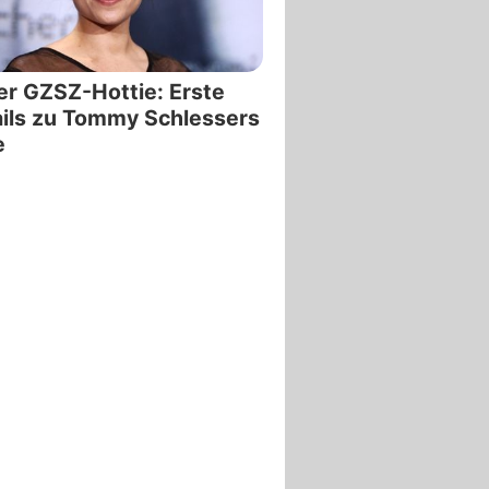
r GZSZ-Hottie: Erste
ils zu Tommy Schlessers
e