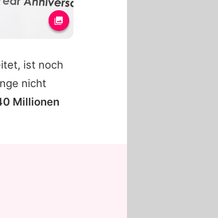
et, ist noch
ange nicht
40 Millionen