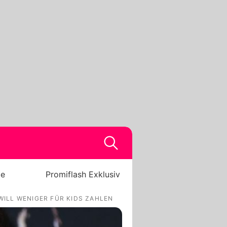
be
Promiflash Exklusiv
ILL WENIGER FÜR KIDS ZAHLEN