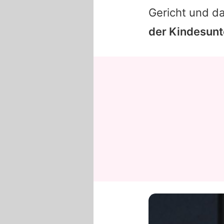
Gericht und d
der Kindesunte