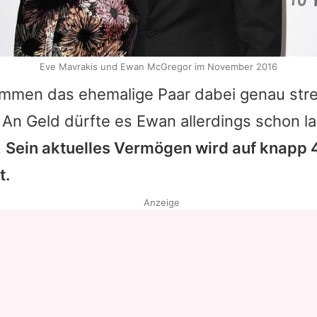
Eve Mavrakis und Ewan McGregor im November 2016
men das ehemalige Paar dabei genau streit
 An Geld dürfte es
Ewan
allerdings schon l
.
Sein aktuelles Vermögen wird auf knapp 
t.
Anzeige