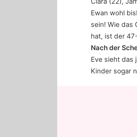
Clara
(22), Ja
Ewan
wohl bish
sein! Wie das 
hat, ist der 47
Nach der Sche
Eve
sieht das 
Kinder sogar 