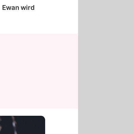
:
Ewan
wird