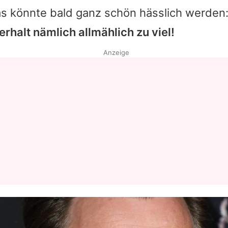
as könnte bald ganz schön hässlich werden
rhalt nämlich allmählich zu viel!
Anzeige