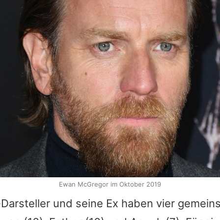
Ewan McGregor im Oktober 2019
-Darsteller und seine Ex haben vier gemein