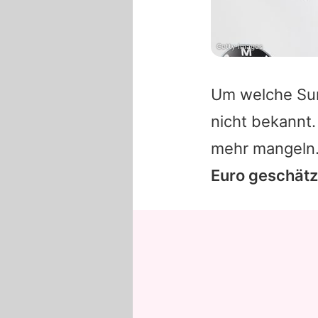
Getty Images
Um welche Sum
nicht bekannt.
mehr mangeln
Euro geschätz