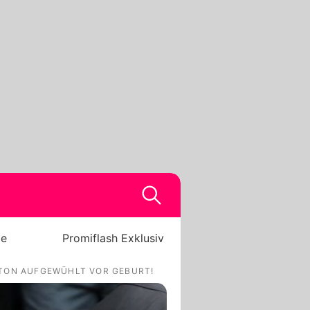
be
Promiflash Exklusiv
TON AUFGEWÜHLT VOR GEBURT!