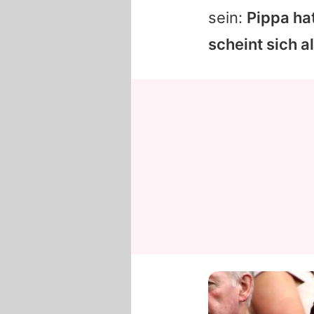
sein:
Pippa ha
scheint sich 