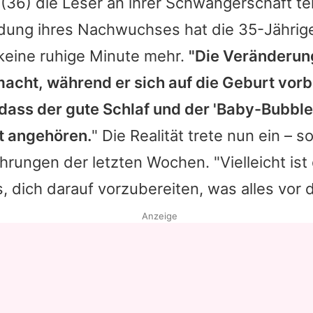
(36) die Leser an ihrer Schwangerschaft te
ndung ihres Nachwuchses hat die 35-Jährig
 keine ruhige Minute mehr.
"Die Veränderun
acht, während er sich auf die Geburt vorb
dass der gute Schlaf und der 'Baby-Bubble
t angehören.
" Die Realität trete nun ein – 
ahrungen der letzten Wochen. "Vielleicht is
 dich darauf vorzubereiten, was alles vor dir
Anzeige