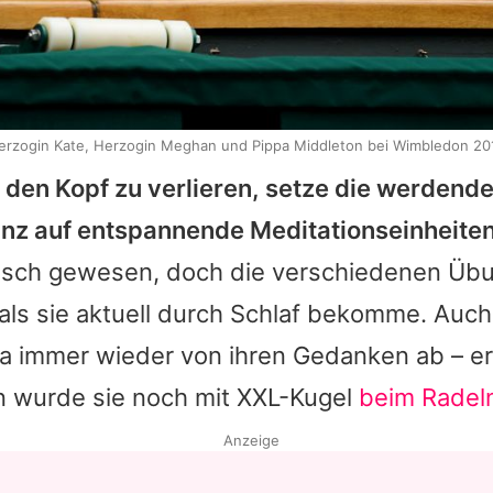
erzogin Kate, Herzogin Meghan und Pippa Middleton bei Wimbledon 20
 den Kopf zu verlieren, setze die werden
nz auf entspannende Meditationseinheiten
isch gewesen, doch die verschiedenen Übu
als sie aktuell durch Schlaf bekomme. Auch
a
immer wieder von ihren Gedanken ab – er
 wurde sie noch mit XXL-Kugel
beim Radel
Anzeige