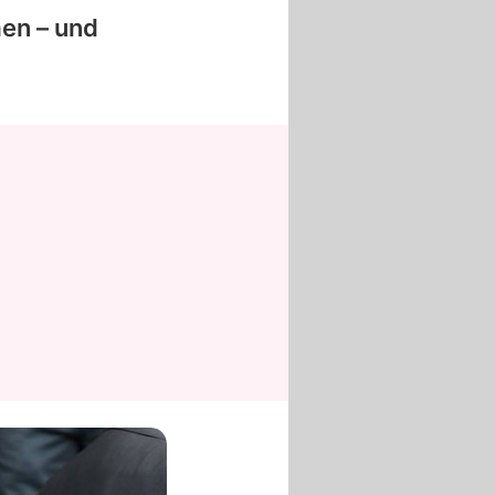
en – und