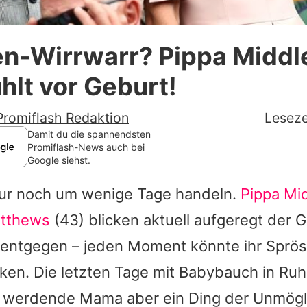
Datenschutzerklärung
n-Wirrwarr? Pippa Middl
Nutzungsbedingungen
lt vor Geburt!
Utiq verwalten
Promiflash Redaktion
Leseze
Damit du die spannendsten
Promiflash-News auch bei
Google siehst.
nur noch um wenige Tage handeln.
Pippa Mi
tthews
(43) blicken aktuell aufgeregt der G
 entgegen – jeden Moment könnte ihr Sprös
cken. Die letzten Tage mit Babybauch in Ru
ie werdende Mama aber ein Ding der Unmögl