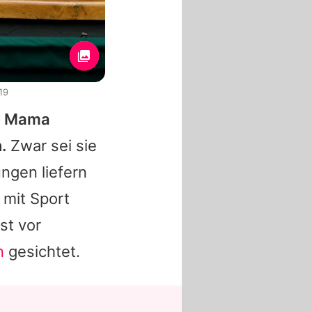
19
de Mama
.
Zwar sei sie
ngen liefern
 mit Sport
st vor
n
gesichtet.