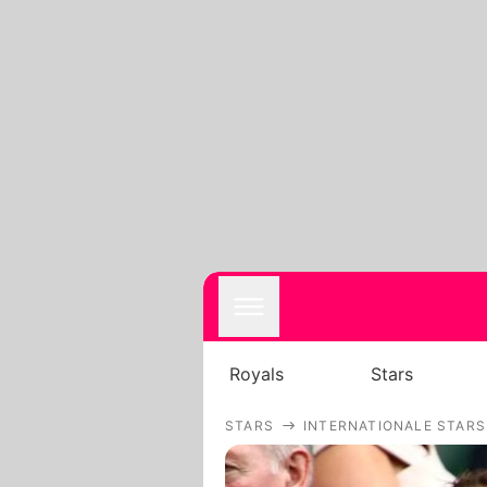
Royals
Stars
STARS
INTERNATIONALE STARS