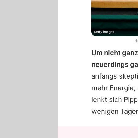
Getty Images
H
Um nicht ganz
neuerdings ga
anfangs skept
mehr Energie, 
lenkt sich
Pipp
wenigen Tagen