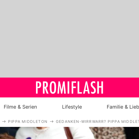
Filme & Serien
Lifestyle
Familie & Lie
PIPPA MIDDLETON
GEDANKEN-WIRRWARR? PIPPA MIDDLE
Royals
Stars