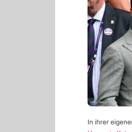
Getty Images
In ihrer eige