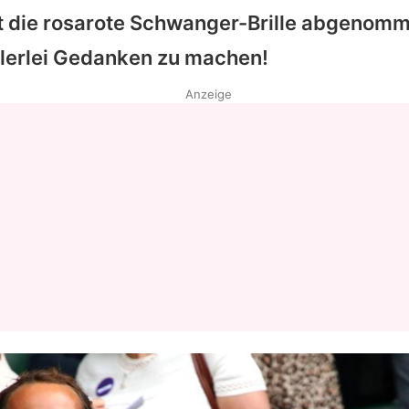
t die rosarote Schwanger-Brille abgenomm
allerlei Gedanken zu machen!
Anzeige