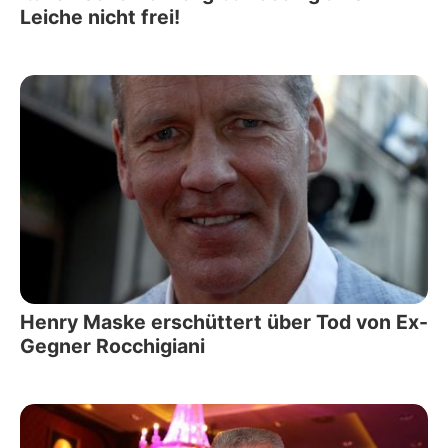
Leiche nicht frei!
Henry Maske erschüttert über Tod von Ex-
Gegner Rocchigiani