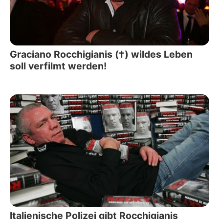
Graciano Rocchigianis (†) wildes Leben
soll verfilmt werden!
Italienische Polizei gibt Rocchigianis