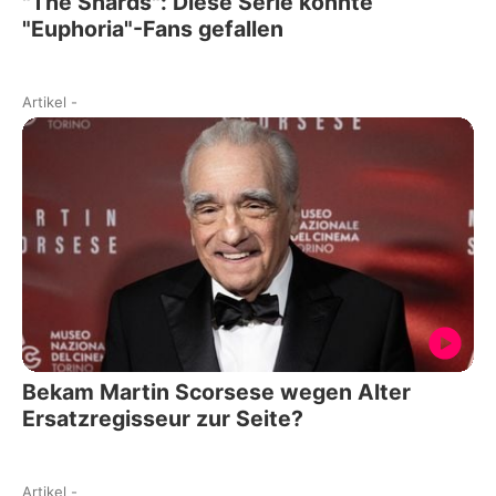
"The Shards": Diese Serie könnte
"Euphoria"-Fans gefallen
Artikel
-
Bekam Martin Scorsese wegen Alter
Ersatzregisseur zur Seite?
Artikel
-