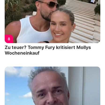
8
Zu teuer? Tommy Fury kritisiert Mollys
Wocheneinkauf