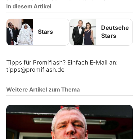
In diesem Artikel
Deutsche
Stars
Stars
Tipps für Promiflash? Einfach E-Mail an:
tipps@promiflash.de
Weitere Artikel zum Thema