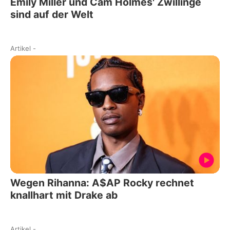
Emily Miller und Cam Holmes' Zwillinge
sind auf der Welt
Artikel
-
Wegen Rihanna: A$AP Rocky rechnet
knallhart mit Drake ab
Artikel
-