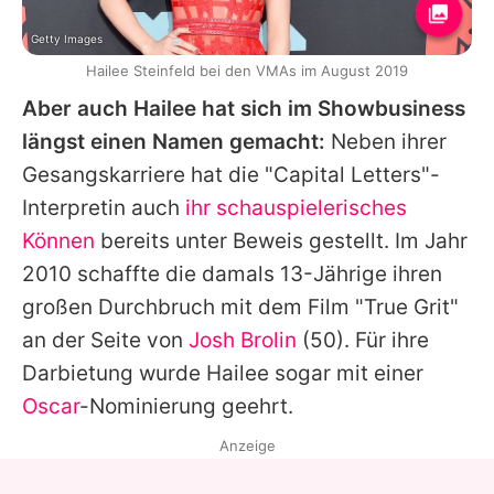
Getty Images
Hailee Steinfeld bei den VMAs im August 2019
Aber auch Hailee hat sich im Showbusiness
längst einen Namen gemacht:
Neben ihrer
Gesangskarriere hat die "Capital Letters"-
Interpretin auch
ihr schauspielerisches
Können
bereits unter Beweis gestellt. Im Jahr
2010 schaffte die damals 13-Jährige ihren
großen Durchbruch mit dem Film "True Grit"
an der Seite von
Josh Brolin
(50). Für ihre
Darbietung wurde Hailee sogar mit einer
Oscar
-Nominierung geehrt.
Anzeige