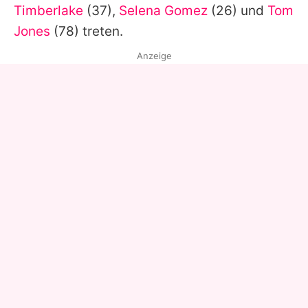
Timberlake
(37),
Selena Gomez
(26) und
Tom
Jones
(78) treten.
Anzeige