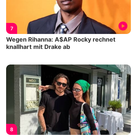
7
Wegen Rihanna: A$AP Rocky rechnet
knallhart mit Drake ab
8