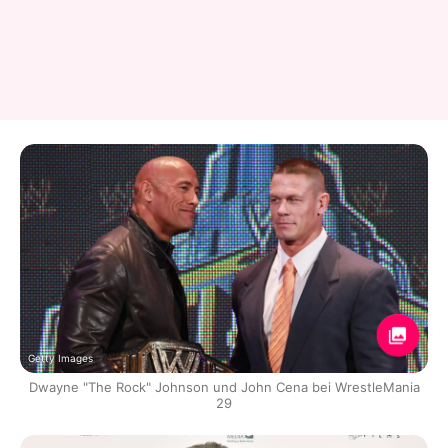
Getty Images
Dwayne "The Rock" Johnson und John Cena bei WrestleMania
29