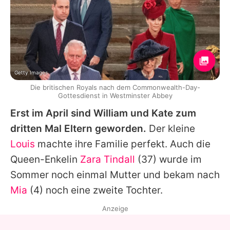
Getty Images
Die britischen Royals nach dem Commonwealth-Day-
Gottesdienst in Westminster Abbey
Erst im April sind William und Kate zum
dritten Mal Eltern geworden.
Der kleine
Louis
machte ihre Familie perfekt. Auch die
Queen
-Enkelin
Zara Tindall
(37) wurde im
Sommer noch einmal Mutter und bekam nach
Mia
(4) noch eine zweite Tochter.
Anzeige