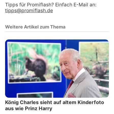
Tipps für Promiflash? Einfach E-Mail an:
tipps@promiflash.de
Weitere Artikel zum Thema
König Charles sieht auf altem Kinderfoto
aus wie Prinz Harry