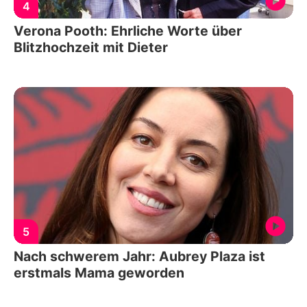
4
Verona Pooth: Ehrliche Worte über
Blitzhochzeit mit Dieter
5
Nach schwerem Jahr: Aubrey Plaza ist
erstmals Mama geworden