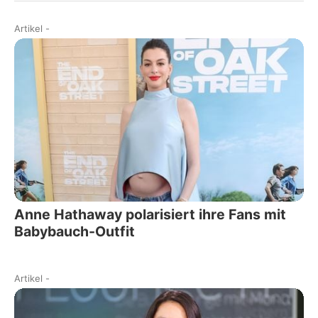
Artikel
-
Anne Hathaway polarisiert ihre Fans mit
Babybauch-Outfit
Artikel
-