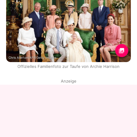
Chris Allerton/AFP/Getty Images
Offizielles Familienfoto zur Taufe von Archie Harrison
Anzeige