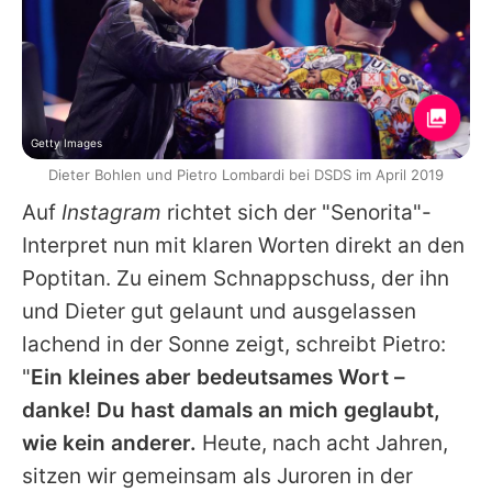
Getty Images
Dieter Bohlen und Pietro Lombardi bei DSDS im April 2019
Auf
Instagram
richtet sich der "Senorita"-
Interpret nun mit klaren Worten direkt an den
Poptitan. Zu einem Schnappschuss, der ihn
und
Dieter
gut gelaunt und ausgelassen
lachend in der Sonne zeigt, schreibt
Pietro
:
"
Ein kleines aber bedeutsames Wort –
danke! Du hast damals an mich geglaubt,
wie kein anderer.
Heute, nach acht Jahren,
sitzen wir gemeinsam als Juroren in der