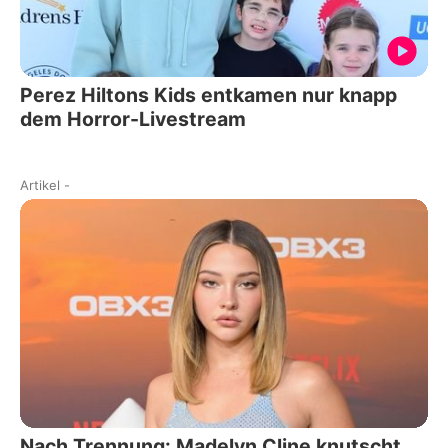
Perez Hiltons Kids entkamen nur knapp
dem Horror-Livestream
Artikel
-
Nach Trennung: Madelyn Cline knutscht