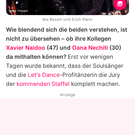
Getty Images
Ilka Bessin und Erich Klann
Wie blendend sich die beiden verstehen, ist
nicht zu übersehen – ob ihre Kollegen
Xavier Naidoo
(47) und
Oana Nechiti
(30)
da mithalten können?
Erst vor wenigen
Tagen wurde bekannt, dass der Soulsänger
und die
Let's Dance
-Profitänzerin die Jury
der
kommenden Staffel
komplett machen.
Anzeige