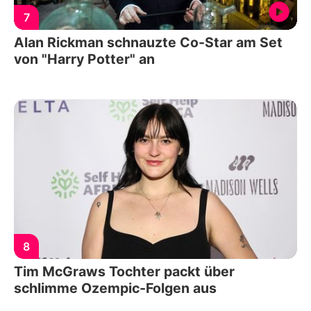
7
Alan Rickman schnauzte Co-Star am Set
von "Harry Potter" an
8
Tim McGraws Tochter packt über
schlimme Ozempic-Folgen aus