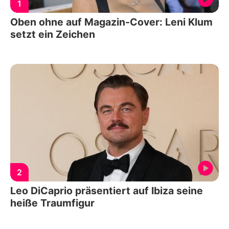
1
Oben ohne auf Magazin-Cover: Leni Klum
setzt ein Zeichen
2
Leo DiCaprio präsentiert auf Ibiza seine
heiße Traumfigur