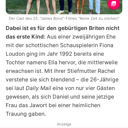
Getty Images
Der Cast des 25. "James Bond"-Filmes "Keine Zeit zu sterben"
Dabei ist es für den gebürtigen Briten nicht
das erste Kind:
Aus einer zweijährigen Ehe
mit der schottischen Schauspielerin Fiona
Loudon ging im Jahr 1992 bereits eine
Tochter namens Ella hervor, die mittlerweile
erwachsen ist. Mit ihrer Stiefmutter
Rachel
verstehe sie sich blendend – die 26-Jährige
sei laut
Daily Mail
eine von nur vier Gästen
gewesen, als sich
Daniel
und seine jetzige
Frau das Jawort bei einer heimlichen
Trauung gaben.
Anzeige