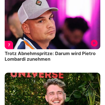
7
Trotz Abnehmspritze: Darum wird Pietro
Lombardi zunehmen