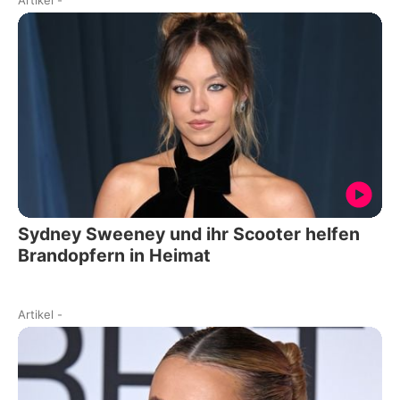
Artikel
-
Sydney Sweeney und ihr Scooter helfen
Brandopfern in Heimat
Artikel
-