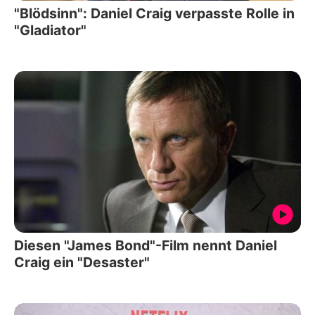
"Blödsinn": Daniel Craig verpasste Rolle in
"Gladiator"
Diesen "James Bond"-Film nennt Daniel
Craig ein "Desaster"