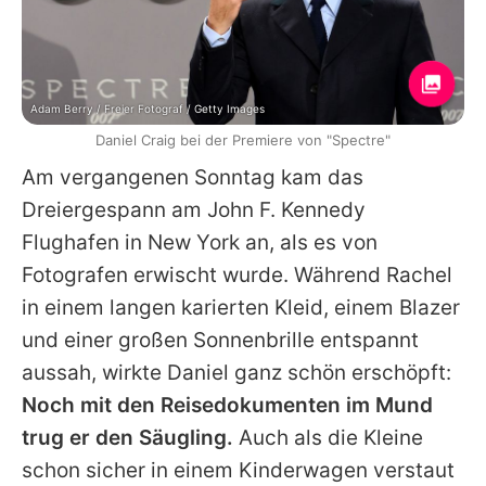
Adam Berry / Freier Fotograf / Getty Images
Daniel Craig bei der Premiere von "Spectre"
Am vergangenen Sonntag kam das
Dreiergespann am John F. Kennedy
Flughafen in New York an, als es von
Fotografen erwischt wurde. Während Rachel
in einem langen karierten Kleid, einem Blazer
und einer großen Sonnenbrille entspannt
aussah, wirkte
Daniel
ganz schön erschöpft:
Noch mit den Reisedokumenten im Mund
trug er den Säugling.
Auch als die Kleine
schon sicher in einem Kinderwagen verstaut