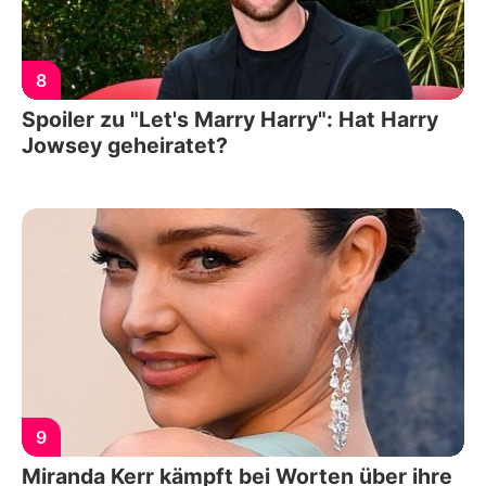
8
Spoiler zu "Let's Marry Harry": Hat Harry
Jowsey geheiratet?
9
Miranda Kerr kämpft bei Worten über ihre